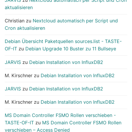
JARVIS
zu
Nextcloud automatisch per Script und Cron
aktualisieren
Christian
zu
Nextcloud automatisch per Script und
Cron aktualisieren
Debian Übersicht Paketquellen sources.list - TASTE-
OF-IT
zu
Debian Upgrade 10 Buster zu 11 Bullseye
JARVIS
zu
Debian Installation von InfluxDB2
M. Kirschner
zu
Debian Installation von InfluxDB2
JARVIS
zu
Debian Installation von InfluxDB2
M. Kirschner
zu
Debian Installation von InfluxDB2
MS Domain Controller FSMO Rollen verschieben -
TASTE-OF-IT
zu
MS Domain Controller FSMO Rollen
verschieben – Access Denied