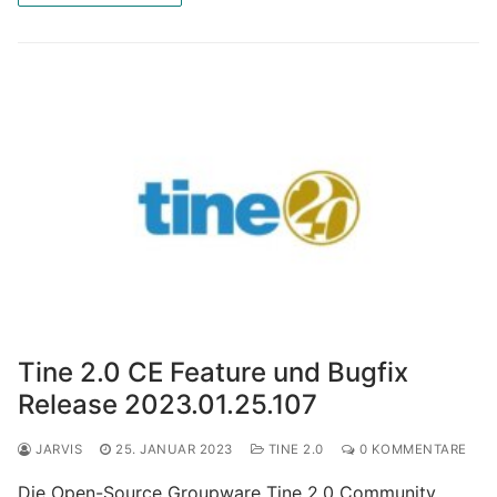
Tine 2.0 CE Feature und Bugfix
Release 2023.01.25.107
JARVIS
25. JANUAR 2023
TINE 2.0
0 KOMMENTARE
Die Open-Source Groupware Tine 2.0 Community