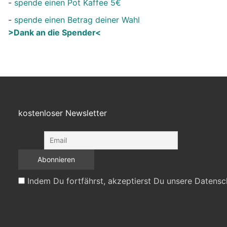
-
spende einen Pot Kaffee 5€
-
spende einen Betrag deiner Wahl
>Dank an die Spender<
kostenloser Newsletter
Indem Du fortfährst, akzeptierst Du unsere Datensc