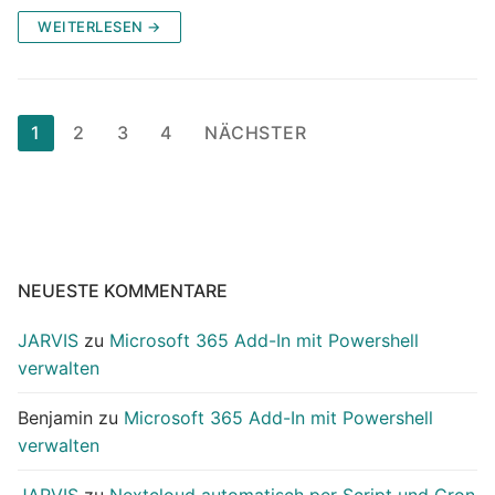
WEITERLESEN →
Seitennummerierung
1
2
3
4
NÄCHSTER
der
Beiträge
NEUESTE KOMMENTARE
JARVIS
zu
Microsoft 365 Add-In mit Powershell
verwalten
Benjamin
zu
Microsoft 365 Add-In mit Powershell
verwalten