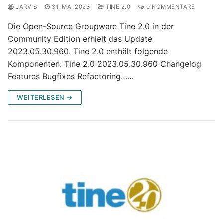
JARVIS
31. MAI 2023
TINE 2.0
0 KOMMENTARE
Die Open-Source Groupware Tine 2.0 in der
Community Edition erhielt das Update
2023.05.30.960. Tine 2.0 enthält folgende
Komponenten: Tine 2.0 2023.05.30.960 Changelog
Features Bugfixes Refactoring……
WEITERLESEN →