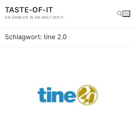
Zum
TASTE-OF-IT
Inhalt
springen
EIN EINBLICK IN DIE WELT DER IT.
Schlagwort:
tine 2.0
Suchen nach: