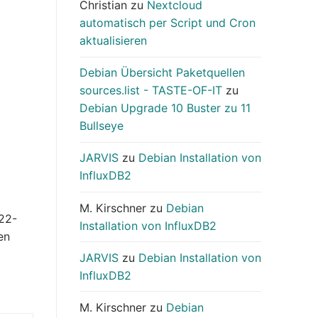
Christian
zu
Nextcloud
automatisch per Script und Cron
aktualisieren
Debian Übersicht Paketquellen
sources.list - TASTE-OF-IT
zu
Debian Upgrade 10 Buster zu 11
Bullseye
JARVIS
zu
Debian Installation von
InfluxDB2
M. Kirschner
zu
Debian
022-
Installation von InfluxDB2
en
JARVIS
zu
Debian Installation von
InfluxDB2
M. Kirschner
zu
Debian