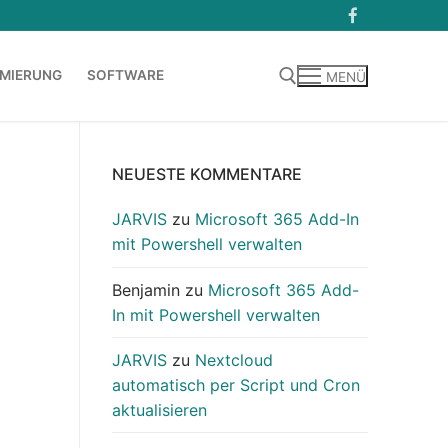
MIERUNG
SOFTWARE
MENÜ
Suchen nach:
NEUESTE KOMMENTARE
JARVIS
zu
Microsoft 365 Add-In
mit Powershell verwalten
Benjamin
zu
Microsoft 365 Add-
In mit Powershell verwalten
JARVIS
zu
Nextcloud
automatisch per Script und Cron
aktualisieren