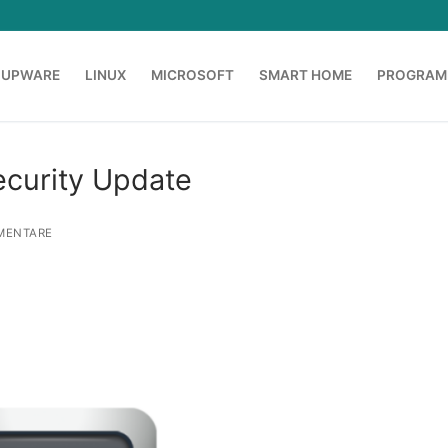
OUPWARE
LINUX
MICROSOFT
SMART HOME
PROGRAM
ecurity Update
MENTARE