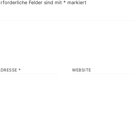
rforderliche Felder sind mit
*
markiert
ADRESSE
*
WEBSITE