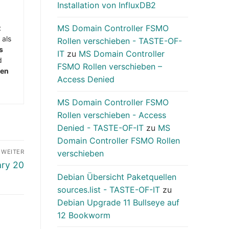
Installation von InfluxDB2
MS Domain Controller FSMO
t
 als
Rollen verschieben - TASTE-OF-
s
IT
zu
MS Domain Controller
d
FSMO Rollen verschieben –
men
Access Denied
MS Domain Controller FSMO
Rollen verschieben - Access
Denied - TASTE-OF-IT
zu
MS
Domain Controller FSMO Rollen
verschieben
WEITER
ary 20
Debian Übersicht Paketquellen
sources.list - TASTE-OF-IT
zu
Debian Upgrade 11 Bullseye auf
12 Bookworm