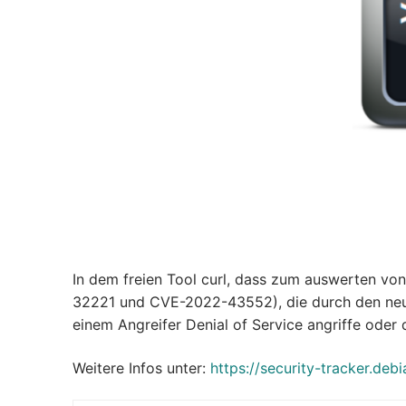
In dem freien Tool curl, dass zum auswerten vo
32221 und CVE-2022-43552), die durch den neuen
einem Angreifer Denial of Service angriffe ode
Weitere Infos unter:
https://security-tracker.debi