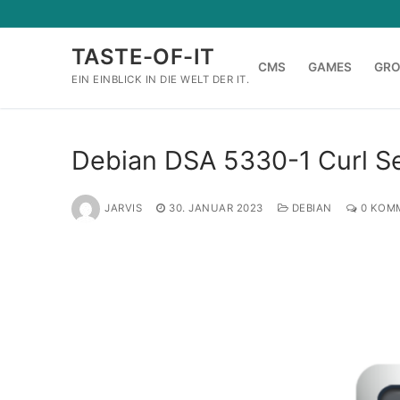
Zum
Inhalt
TASTE-OF-IT
springen
CMS
GAMES
GR
EIN EINBLICK IN DIE WELT DER IT.
Debian DSA 5330-1 Curl S
JARVIS
30. JANUAR 2023
DEBIAN
0 KOM