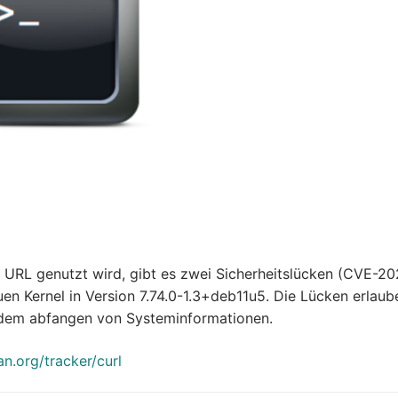
n URL genutzt wird, gibt es zwei Sicherheitslücken (CVE-2
 Kernel in Version 7.74.0-1.3+deb11u5. Die Lücken erlaub
r dem abfangen von Systeminformationen.
an.org/tracker/curl