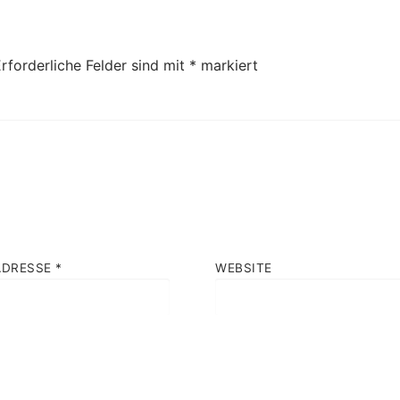
rforderliche Felder sind mit
*
markiert
ADRESSE
*
WEBSITE