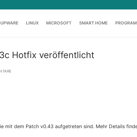
OUPWARE
LINUX
MICROSOFT
SMART HOME
PROGRAM
c Hotfix veröffentlicht
NTARE
 mit dem Patch v0.43 aufgetreten sind. Mehr Details finde