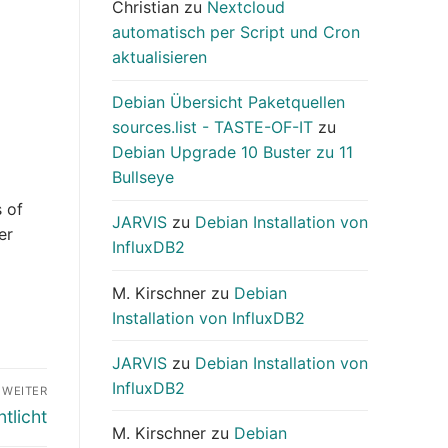
Christian
zu
Nextcloud
automatisch per Script und Cron
aktualisieren
Debian Übersicht Paketquellen
sources.list - TASTE-OF-IT
zu
Debian Upgrade 10 Buster zu 11
Bullseye
 of
JARVIS
zu
Debian Installation von
er
InfluxDB2
M. Kirschner
zu
Debian
Installation von InfluxDB2
JARVIS
zu
Debian Installation von
InfluxDB2
WEITER
tlicht
M. Kirschner
zu
Debian