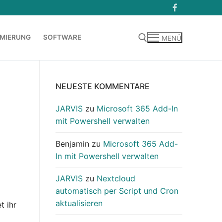
MIERUNG
SOFTWARE
MENÜ
Suchen nach:
NEUESTE KOMMENTARE
JARVIS
zu
Microsoft 365 Add-In
mit Powershell verwalten
Benjamin
zu
Microsoft 365 Add-
In mit Powershell verwalten
JARVIS
zu
Nextcloud
automatisch per Script und Cron
aktualisieren
t ihr