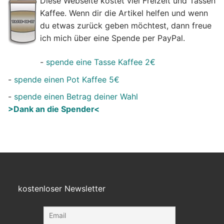
Diese Webseite kostet viel Freizeit und Tassen
Kaffee. Wenn dir die Artikel helfen und wenn
du etwas zurück geben möchtest, dann freue
ich mich über eine Spende per PayPal.
-
spende eine Tasse Kaffee 2€
-
spende einen Pot Kaffee 5€
-
spende einen Betrag deiner Wahl
>Dank an die Spender<
kostenloser Newsletter