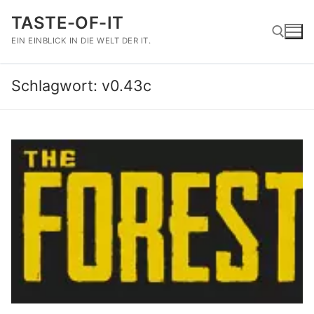
Zum
TASTE-OF-IT
Inhalt
springen
EIN EINBLICK IN DIE WELT DER IT.
Schlagwort:
v0.43c
Suchen nach: