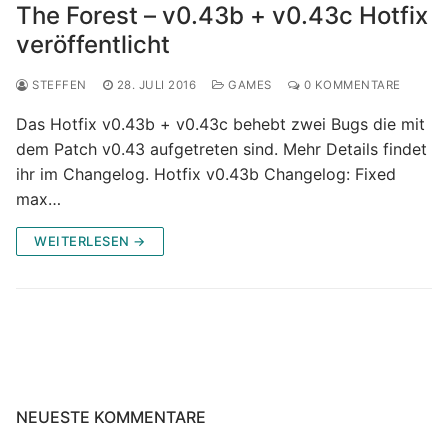
The Forest – v0.43b + v0.43c Hotfix
veröffentlicht
STEFFEN
28. JULI 2016
GAMES
0 KOMMENTARE
Das Hotfix v0.43b + v0.43c behebt zwei Bugs die mit
dem Patch v0.43 aufgetreten sind. Mehr Details findet
ihr im Changelog. Hotfix v0.43b Changelog: Fixed
max…
WEITERLESEN →
NEUESTE KOMMENTARE