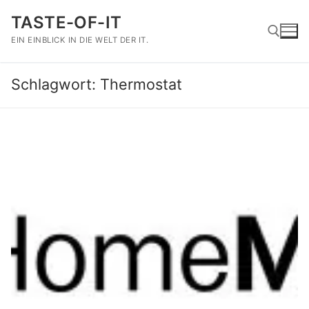
Zum
TASTE-OF-IT
Inhalt
springen
EIN EINBLICK IN DIE WELT DER IT.
Schlagwort:
Thermostat
Suchen nach: