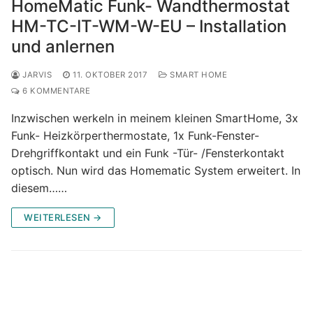
HomeMatic Funk- Wandthermostat
HM-TC-IT-WM-W-EU – Installation
und anlernen
JARVIS
11. OKTOBER 2017
SMART HOME
6 KOMMENTARE
Inzwischen werkeln in meinem kleinen SmartHome, 3x
Funk- Heizkörperthermostate, 1x Funk-Fenster-
Drehgriffkontakt und ein Funk -Tür- /Fensterkontakt
optisch. Nun wird das Homematic System erweitert. In
diesem……
WEITERLESEN →