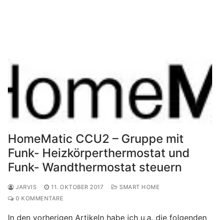
HomeMatic CCU2 – Gruppe mit
Funk- Heizkörperthermostat und
Funk- Wandthermostat steuern
JARVIS
11. OKTOBER 2017
SMART HOME
0 KOMMENTARE
In den vorherigen Artikeln habe ich u.a. die folgenden