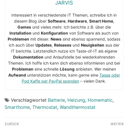
JARVIS
Interessiert in verschiedenste IT Themen, schreibe ich in
diesem Blog über
Software
,
Hardware
,
Smart Home
,
Games
und vieles mehr. Ich berichte z.B. über die
Installation
und
Konfiguration
von Software als auch von
Problemen
mit dieser.
News
sind ebenso spannend, sodass
ich auch über
Updates
,
Releases
und
Neuigkeiten
aus der
IT berichte. Letztendlich nutze ich Taste-of-IT als eigene
Dokumentation
und Anlaufstelle bei wiederkehrenden
Themen. Ich hoffe ich kann dich ebenso informieren und bei
Problemen
eine schnelle
Lösung
anbieten. Wer meinen
Aufwand
unterstützen möchte, kann gerne eine
Tasse oder
Pod Kaffe per PayPal spenden
– vielen Dank.
Verschlagwortet
Batterie
,
Heizung
,
Homematic
,
Smarthome
,
Thermostat
,
Wandthermostat
Beitragsnavigation
ZURÜCK
WEITER