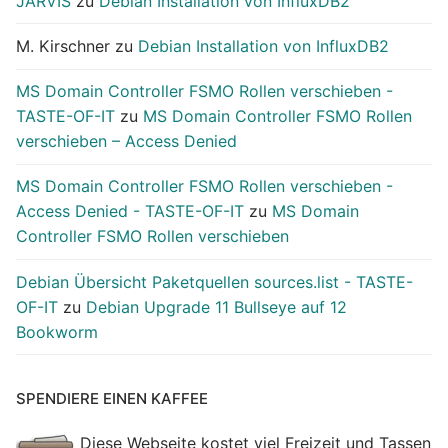
JARVIS
zu
Debian Installation von InfluxDB2
M. Kirschner
zu
Debian Installation von InfluxDB2
MS Domain Controller FSMO Rollen verschieben -
TASTE-OF-IT
zu
MS Domain Controller FSMO Rollen
verschieben – Access Denied
MS Domain Controller FSMO Rollen verschieben -
Access Denied - TASTE-OF-IT
zu
MS Domain
Controller FSMO Rollen verschieben
Debian Übersicht Paketquellen sources.list - TASTE-
OF-IT
zu
Debian Upgrade 11 Bullseye auf 12
Bookworm
SPENDIERE EINEN KAFFEE
Diese Webseite kostet viel Freizeit und Tassen