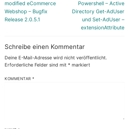
Vorheriger
Nächster
modified eCommerce
Powershell – Active
Beitrag:
Beitrag:
Webshop – Bugfix
Directory Get-AdUser
Release 2.0.5.1
und Set-AdUser –
extensionAttribute
Schreibe einen Kommentar
Deine E-Mail-Adresse wird nicht veröffentlicht.
Erforderliche Felder sind mit
*
markiert
KOMMENTAR
*