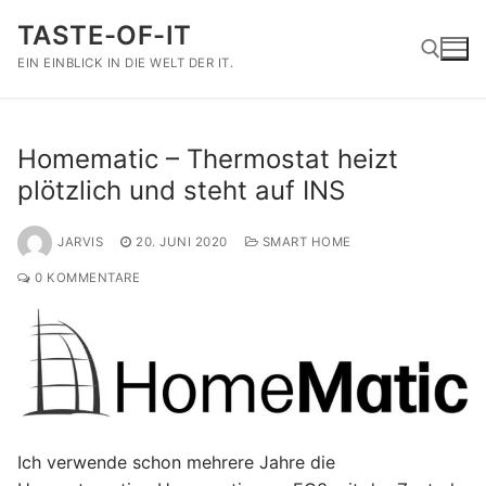
Zum
TASTE-OF-IT
Inhalt
springen
EIN EINBLICK IN DIE WELT DER IT.
Suchen nach:
Homematic – Thermostat heizt
plötzlich und steht auf INS
JARVIS
20. JUNI 2020
SMART HOME
0 KOMMENTARE
Ich verwende schon mehrere Jahre die