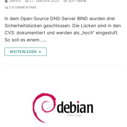
JARVIS
27. JANUAR 2023
SOFTWARE
0 KOMMENTARE
In dem Open-Source DNS-Server BIND wurden drei
Sicherheitslücken geschlossen. Die Lücken sind in den
CVS: dokumentiert und werden als „hoch“ eingestuft.
So soll es einem……
WEITERLESEN →