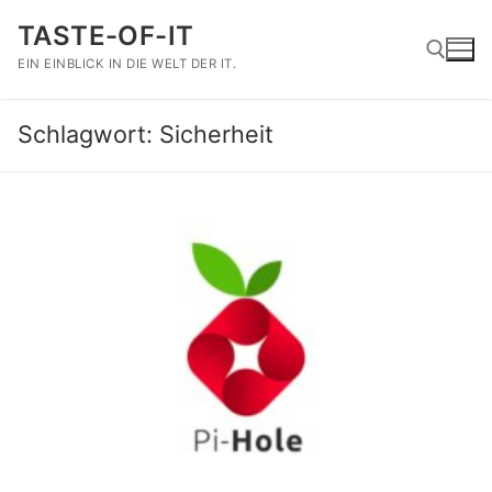
Zum
TASTE-OF-IT
Inhalt
springen
EIN EINBLICK IN DIE WELT DER IT.
Schlagwort:
Sicherheit
Suchen nach: