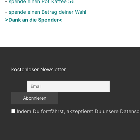
-
spende einen Pot Kaffee 5€
-
spende einen Betrag deiner Wahl
>Dank an die Spender<
kostenloser Newsletter
Indem Du fortfährst, akzeptierst Du unsere Datensc