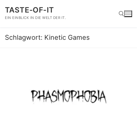
Zum
TASTE-OF-IT
Inhalt
springen
EIN EINBLICK IN DIE WELT DER IT.
Schlagwort:
Kinetic Games
Suchen nach: