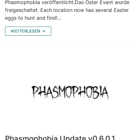
Phasmophobia veröffentlicht.Das Oster Event wurde
freigeschaltet. Each location now has several Easter
eggs to hunt and find!…
WEITERLESEN →
Phasmophobia Update v0.6.0.1