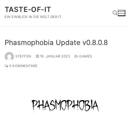
Zum
TASTE-OF-IT
Inhalt
springen
EIN EINBLICK IN DIE WELT DER IT.
Suchen nach:
Phasmophobia Update v0.8.0.8
STEFFEN
16. JANUAR 2023
GAMES
0 KOMMENTARE