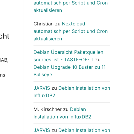
automatisch per Script und Cron
aktualisieren
Christian
zu
Nextcloud
automatisch per Script und Cron
cht
aktualisieren
Debian Übersicht Paketquellen
sources.list - TASTE-OF-IT
zu
HAB,
Debian Upgrade 10 Buster zu 11
Bullseye
ons
JARVIS
zu
Debian Installation von
InfluxDB2
M. Kirschner
zu
Debian
Installation von InfluxDB2
JARVIS
zu
Debian Installation von