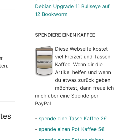
Debian Upgrade 11 Bullseye auf
12 Bookworm
SPENDIERE EINEN KAFFEE
Diese Webseite kostet
viel Freizeit und Tassen
er
Kaffee. Wenn dir die
ten.
Artikel helfen und wenn
du etwas zurück geben
möchtest, dann freue ich
mich über eine Spende per
PayPal.
ates
-
spende eine Tasse Kaffee 2€
-
spende einen Pot Kaffee 5€
-
spende einen Betrag deiner