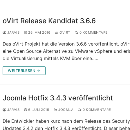
oVirt Release Kandidat 3.6.6
JARVIS
26. MAI 2016
OVIRT
0 KOMMENTARE
Das oVirt Projekt hat die Version 3.6.6 veröffentlicht. oVirt
eine Open Source Alternative zu VMware vSphere und erl
die Virtualisierung mittels KVM über eine……
WEITERLESEN →
Joomla Hotfix 3.4.3 veröffentlicht
JARVIS
6. JULI 2015
JOOMLA
0 KOMMENTARE
Die Entwickler haben kurz nach dem Release des Securit
Updates 3.4.2 den Hotfix 3.4.3 veröffentlicht. Dieser beh