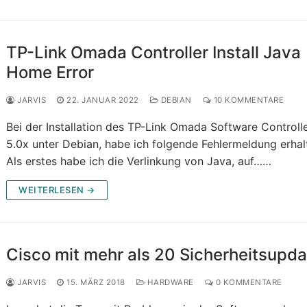
TP-Link Omada Controller Install Java
Home Error
JARVIS
22. JANUAR 2022
DEBIAN
10 KOMMENTARE
Bei der Installation des TP-Link Omada Software Controll
5.0x unter Debian, habe ich folgende Fehlermeldung erhal
Als erstes habe ich die Verlinkung von Java, auf……
WEITERLESEN →
Cisco mit mehr als 20 Sicherheitsupd
JARVIS
15. MÄRZ 2018
HARDWARE
0 KOMMENTARE