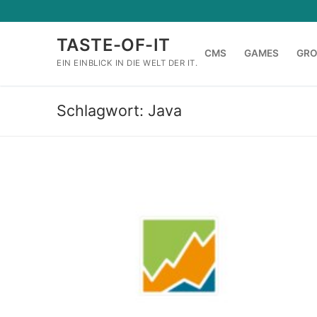
Zum
Inhalt
TASTE-OF-IT
springen
CMS
GAMES
GR
EIN EINBLICK IN DIE WELT DER IT.
Schlagwort:
Java