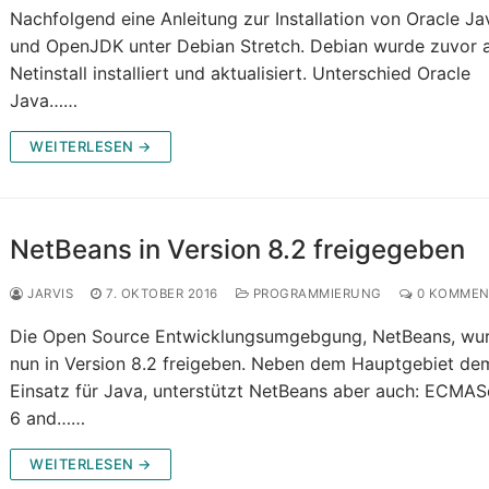
Nachfolgend eine Anleitung zur Installation von Oracle Ja
und OpenJDK unter Debian Stretch. Debian wurde zuvor a
Netinstall installiert und aktualisiert. Unterschied Oracle
Java……
WEITERLESEN →
NetBeans in Version 8.2 freigegeben
JARVIS
7. OKTOBER 2016
PROGRAMMIERUNG
0 KOMMEN
Die Open Source Entwicklungsumgebgung, NetBeans, wu
nun in Version 8.2 freigeben. Neben dem Hauptgebiet de
Einsatz für Java, unterstützt NetBeans aber auch: ECMAS
6 and……
WEITERLESEN →