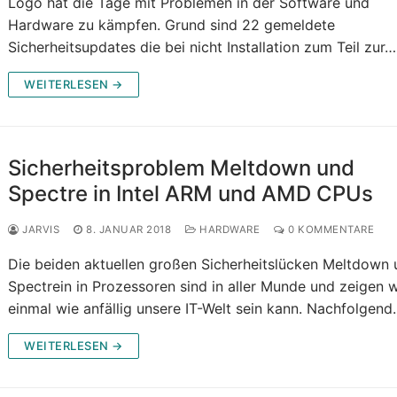
Logo hat die Tage mit Problemen in der Software und
Hardware zu kämpfen. Grund sind 22 gemeldete
Sicherheitsupdates die bei nicht Installation zum Teil zur
WEITERLESEN →
Sicherheitsproblem Meltdown und
Spectre in Intel ARM und AMD CPUs
JARVIS
8. JANUAR 2018
HARDWARE
0 KOMMENTARE
Die beiden aktuellen großen Sicherheitslücken Meltdown
Spectrein in Prozessoren sind in aller Munde und zeigen 
einmal wie anfällig unsere IT-Welt sein kann. Nachfolgen
WEITERLESEN →