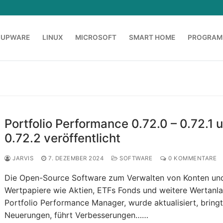
OUPWARE
LINUX
MICROSOFT
SMART HOME
PROGRAM
Portfolio Performance 0.72.0 – 0.72.1 
0.72.2 veröffentlicht
JARVIS
7. DEZEMBER 2024
SOFTWARE
0 KOMMENTARE
Die Open-Source Software zum Verwalten von Konten un
Wertpapiere wie Aktien, ETFs Fonds und weitere Wertanl
Portfolio Performance Manager, wurde aktualisiert, bring
Neuerungen, führt Verbesserungen……