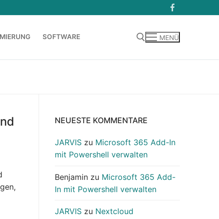
MIERUNG
SOFTWARE
MENÜ
Suchen nach:
und
NEUESTE KOMMENTARE
JARVIS
zu
Microsoft 365 Add-In
mit Powershell verwalten
d
Benjamin
zu
Microsoft 365 Add-
agen,
In mit Powershell verwalten
t
JARVIS
zu
Nextcloud