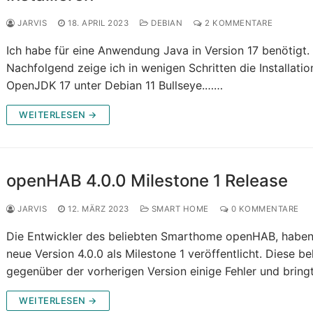
JARVIS
18. APRIL 2023
DEBIAN
2 KOMMENTARE
Ich habe für eine Anwendung Java in Version 17 benötigt.
Nachfolgend zeige ich in wenigen Schritten die Installati
OpenJDK 17 unter Debian 11 Bullseye.……
WEITERLESEN →
openHAB 4.0.0 Milestone 1 Release
JARVIS
12. MÄRZ 2023
SMART HOME
0 KOMMENTARE
Die Entwickler des beliebten Smarthome openHAB, haben
neue Version 4.0.0 als Milestone 1 veröffentlicht. Diese b
gegenüber der vorherigen Version einige Fehler und brin
WEITERLESEN →