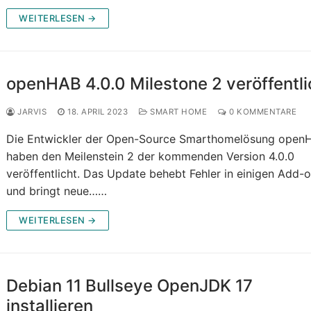
WEITERLESEN →
openHAB 4.0.0 Milestone 2 veröffentli
JARVIS
18. APRIL 2023
SMART HOME
0 KOMMENTARE
Die Entwickler der Open-Source Smarthomelösung open
haben den Meilenstein 2 der kommenden Version 4.0.0
veröffentlicht. Das Update behebt Fehler in einigen Add-
und bringt neue……
WEITERLESEN →
Debian 11 Bullseye OpenJDK 17
installieren