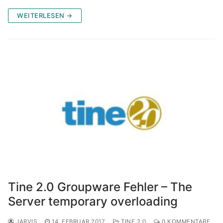
WEITERLESEN →
Tine 2.0 Groupware Fehler – The
Server temporary overloading
JARVIS
14. FEBRUAR 2017
TINE 2.0
0 KOMMENTARE