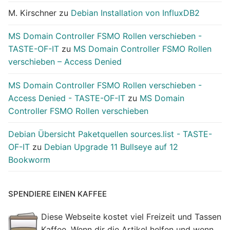
M. Kirschner
zu
Debian Installation von InfluxDB2
MS Domain Controller FSMO Rollen verschieben -
TASTE-OF-IT
zu
MS Domain Controller FSMO Rollen
verschieben – Access Denied
MS Domain Controller FSMO Rollen verschieben -
Access Denied - TASTE-OF-IT
zu
MS Domain
Controller FSMO Rollen verschieben
Debian Übersicht Paketquellen sources.list - TASTE-
OF-IT
zu
Debian Upgrade 11 Bullseye auf 12
Bookworm
SPENDIERE EINEN KAFFEE
Diese Webseite kostet viel Freizeit und Tassen
Kaffee. Wenn dir die Artikel helfen und wenn