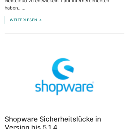
Nextcloud zu entwickeln. Laut Internetberichten
haben……
WEITERLESEN →
Shopware Sicherheitslücke in
Version bis 5.1.4