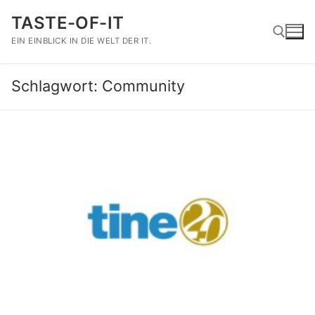
Zum
TASTE-OF-IT
Inhalt
springen
EIN EINBLICK IN DIE WELT DER IT.
Schlagwort:
Community
Suchen nach: