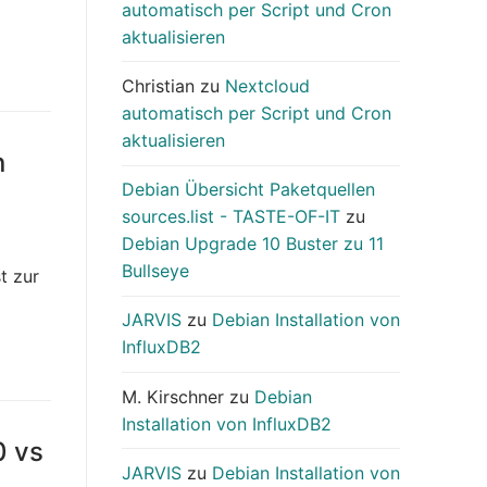
automatisch per Script und Cron
aktualisieren
Christian
zu
Nextcloud
automatisch per Script und Cron
aktualisieren
n
Debian Übersicht Paketquellen
sources.list - TASTE-OF-IT
zu
Debian Upgrade 10 Buster zu 11
Bullseye
t zur
JARVIS
zu
Debian Installation von
InfluxDB2
M. Kirschner
zu
Debian
Installation von InfluxDB2
0 vs
JARVIS
zu
Debian Installation von