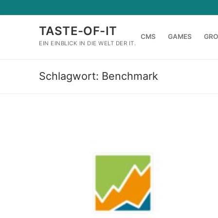
Zum
Inhalt
TASTE-OF-IT
springen
CMS
GAMES
GR
EIN EINBLICK IN DIE WELT DER IT.
Schlagwort:
Benchmark