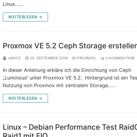
Linux……
WEITERLESEN →
Proxmox VE 5.2 Ceph Storage erstelle
JARVIS
20. SEPTEMBER 2018
PROXMOX
0 KOMMENTARE
In dieser Anleitung erkläre ich die Einrichtung von Ceph
„Luminous“ unter Proxmox VE 5.2. Hintergrund ist ein Tes
Nutzung von Proxmox mit zentralem Storage……
WEITERLESEN →
Linux – Debian Performance Test Raid
Raid1 mit FIO