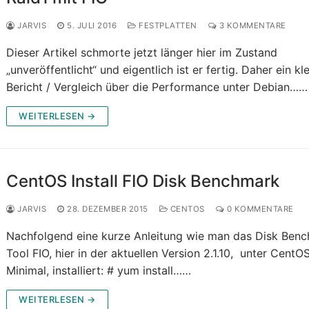
JARVIS
5. JULI 2016
FESTPLATTEN
3 KOMMENTARE
Dieser Artikel schmorte jetzt länger hier im Zustand
„unveröffentlicht“ und eigentlich ist er fertig. Daher ein kl
Bericht / Vergleich über die Performance unter Debian……
WEITERLESEN →
CentOS Install FIO Disk Benchmark
JARVIS
28. DEZEMBER 2015
CENTOS
0 KOMMENTARE
Nachfolgend eine kurze Anleitung wie man das Disk Ben
Tool FIO, hier in der aktuellen Version 2.1.10, unter CentO
Minimal, installiert: # yum install……
WEITERLESEN →