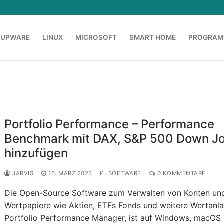
OUPWARE
LINUX
MICROSOFT
SMART HOME
PROGRAM
Portfolio Performance – Performance
Benchmark mit DAX, S&P 500 Down J
hinzufügen
JARVIS
16. MÄRZ 2023
SOFTWARE
0 KOMMENTARE
Die Open-Source Software zum Verwalten von Konten un
Wertpapiere wie Aktien, ETFs Fonds und weitere Wertanl
Portfolio Performance Manager, ist auf Windows, macOS