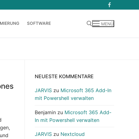
MIERUNG
SOFTWARE
MENÜ
Suchen nach:
NEUESTE KOMMENTARE
ones
JARVIS
zu
Microsoft 365 Add-In
mit Powershell verwalten
Benjamin
zu
Microsoft 365 Add-
d
In mit Powershell verwalten
agen,
JARVIS
zu
Nextcloud
 und