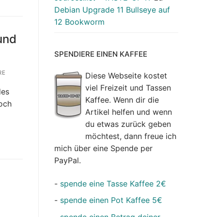
Debian Upgrade 11 Bullseye auf
12 Bookworm
und
SPENDIERE EINEN KAFFEE
RE
Diese Webseite kostet
viel Freizeit und Tassen
des
Kaffee. Wenn dir die
noch
Artikel helfen und wenn
du etwas zurück geben
möchtest, dann freue ich
mich über eine Spende per
PayPal.
-
spende eine Tasse Kaffee 2€
-
spende einen Pot Kaffee 5€
-
spende einen Betrag deiner