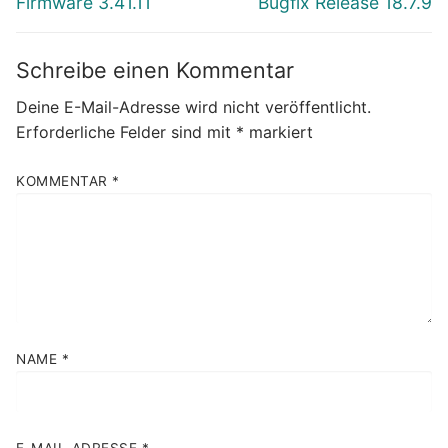
Firmware 3.41.11
Bugfix Release 18.7.9
Schreibe einen Kommentar
Deine E-Mail-Adresse wird nicht veröffentlicht.
Erforderliche Felder sind mit
*
markiert
KOMMENTAR
*
NAME
*
E-MAIL-ADRESSE
*