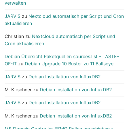
verwalten
JARVIS
zu
Nextcloud automatisch per Script und Cron
aktualisieren
Christian
zu
Nextcloud automatisch per Script und
Cron aktualisieren
Debian Übersicht Paketquellen sources.list - TASTE-
OF-IT
zu
Debian Upgrade 10 Buster zu 11 Bullseye
JARVIS
zu
Debian Installation von InfluxDB2
M. Kirschner
zu
Debian Installation von InfluxDB2
JARVIS
zu
Debian Installation von InfluxDB2
M. Kirschner
zu
Debian Installation von InfluxDB2
MS Domain Controller FSMO Rollen verschieben -