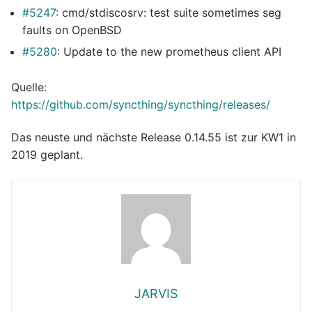
#5247
: cmd/stdiscosrv: test suite sometimes seg
faults on OpenBSD
#5280
: Update to the new prometheus client API
Quelle:
https://github.com/syncthing/syncthing/releases/
Das neuste und nächste Release 0.14.55 ist zur KW1 in
2019 geplant.
JARVIS