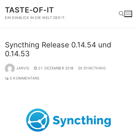
Zum
TASTE-OF-IT
Inhalt
springen
EIN EINBLICK IN DIE WELT DER IT.
Suchen nach:
Syncthing Release 0.14.54 und
0.14.53
JARVIS
21. DEZEMBER 2018
SYNCTHING
0 KOMMENTARE