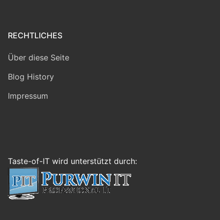
RECHTLICHES
Über diese Seite
Blog History
Impressum
Taste-of-IT wird unterstützt durch: