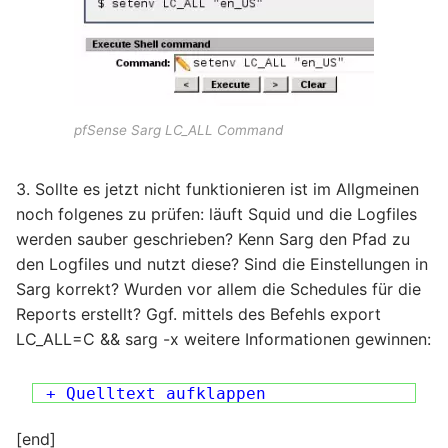
pfSense Sarg LC_ALL Command
3. Sollte es jetzt nicht funktionieren ist im Allgmeinen
noch folgenes zu prüfen: läuft Squid und die Logfiles
werden sauber geschrieben? Kenn Sarg den Pfad zu
den Logfiles und nutzt diese? Sind die Einstellungen in
Sarg korrekt? Wurden vor allem die Schedules für die
Reports erstellt? Ggf. mittels des Befehls export
LC_ALL=C && sarg -x weitere Informationen gewinnen:
+ Quelltext aufklappen
[end]