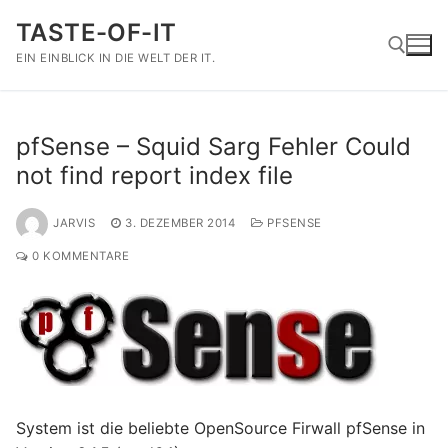
Zum
TASTE-OF-IT
Inhalt
springen
EIN EINBLICK IN DIE WELT DER IT.
Suchen nach:
pfSense – Squid Sarg Fehler Could
not find report index file
JARVIS
3. DEZEMBER 2014
PFSENSE
0 KOMMENTARE
System ist die beliebte OpenSource Firwall pfSense in