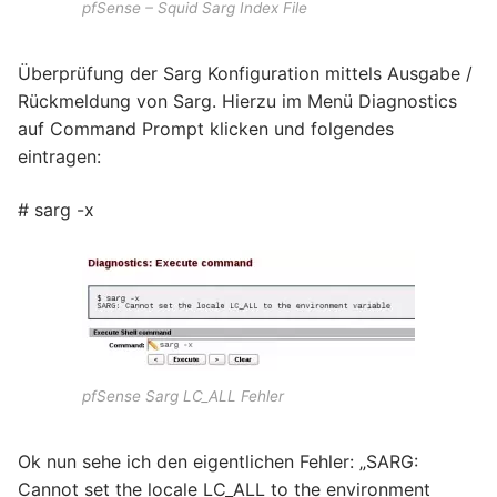
pfSense – Squid Sarg Index File
Überprüfung der Sarg Konfiguration mittels Ausgabe /
Rückmeldung von Sarg. Hierzu im Menü Diagnostics
auf Command Prompt klicken und folgendes
eintragen:
# sarg -x
pfSense Sarg LC_ALL Fehler
Ok nun sehe ich den eigentlichen Fehler: „SARG:
Cannot set the locale LC_ALL to the environment