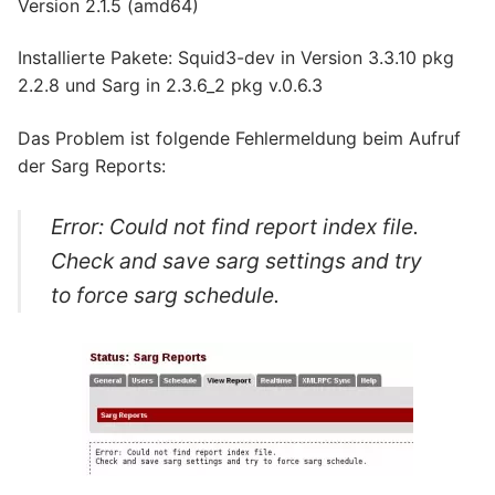
Version 2.1.5 (amd64)
Installierte Pakete: Squid3-dev in Version 3.3.10 pkg
2.2.8 und Sarg in 2.3.6_2 pkg v.0.6.3
Das Problem ist folgende Fehlermeldung beim Aufruf
der Sarg Reports:
Error: Could not find report index file.
Check and save sarg settings and try
to force sarg schedule.