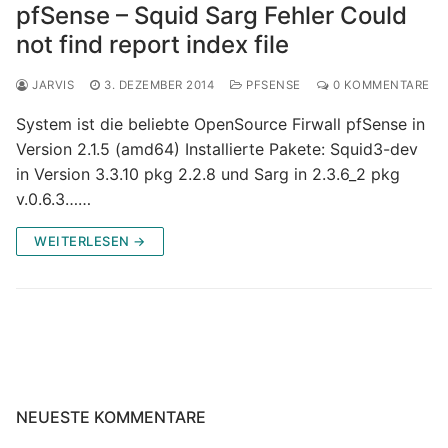
pfSense – Squid Sarg Fehler Could
not find report index file
JARVIS
3. DEZEMBER 2014
PFSENSE
0 KOMMENTARE
System ist die beliebte OpenSource Firwall pfSense in
Version 2.1.5 (amd64) Installierte Pakete: Squid3-dev
in Version 3.3.10 pkg 2.2.8 und Sarg in 2.3.6_2 pkg
v.0.6.3……
WEITERLESEN →
NEUESTE KOMMENTARE