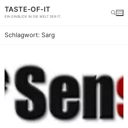
Zum
TASTE-OF-IT
Inhalt
springen
EIN EINBLICK IN DIE WELT DER IT.
Schlagwort:
Sarg
Suchen nach: