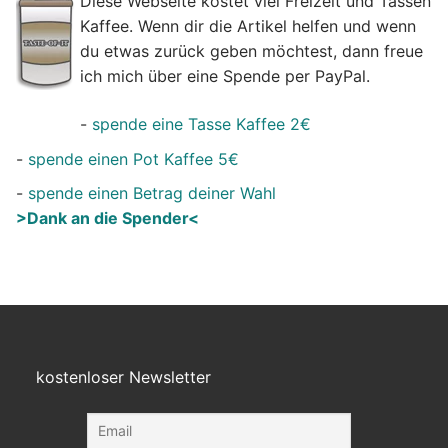
Diese Webseite kostet viel Freizeit und Tassen
Kaffee. Wenn dir die Artikel helfen und wenn
du etwas zurück geben möchtest, dann freue
ich mich über eine Spende per PayPal.
-
spende eine Tasse Kaffee 2€
-
spende einen Pot Kaffee 5€
-
spende einen Betrag deiner Wahl
>Dank an die Spender<
kostenloser Newsletter