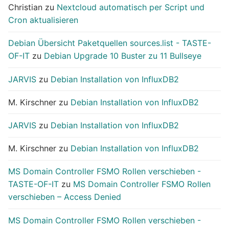
Christian
zu
Nextcloud automatisch per Script und
Cron aktualisieren
Debian Übersicht Paketquellen sources.list - TASTE-
OF-IT
zu
Debian Upgrade 10 Buster zu 11 Bullseye
JARVIS
zu
Debian Installation von InfluxDB2
M. Kirschner
zu
Debian Installation von InfluxDB2
JARVIS
zu
Debian Installation von InfluxDB2
M. Kirschner
zu
Debian Installation von InfluxDB2
MS Domain Controller FSMO Rollen verschieben -
TASTE-OF-IT
zu
MS Domain Controller FSMO Rollen
verschieben – Access Denied
MS Domain Controller FSMO Rollen verschieben -