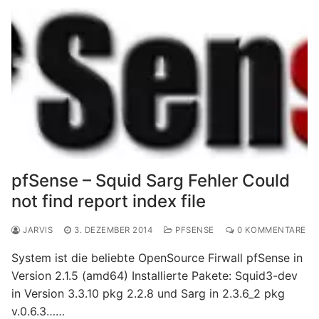
pfSense – Squid Sarg Fehler Could
not find report index file
JARVIS
3. DEZEMBER 2014
PFSENSE
0 KOMMENTARE
System ist die beliebte OpenSource Firwall pfSense in
Version 2.1.5 (amd64) Installierte Pakete: Squid3-dev
in Version 3.3.10 pkg 2.2.8 und Sarg in 2.3.6_2 pkg
v.0.6.3……