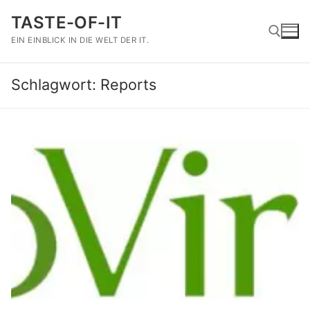
Zum
TASTE-OF-IT
Inhalt
springen
EIN EINBLICK IN DIE WELT DER IT.
Schlagwort:
Reports
Suchen nach: