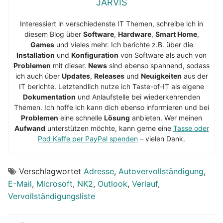
JARVIS
Interessiert in verschiedenste IT Themen, schreibe ich in
diesem Blog über
Software
,
Hardware
,
Smart Home
,
Games
und vieles mehr. Ich berichte z.B. über die
Installation
und
Konfiguration
von Software als auch von
Problemen
mit dieser.
News
sind ebenso spannend, sodass
ich auch über
Updates
,
Releases
und
Neuigkeiten
aus der
IT berichte. Letztendlich nutze ich Taste-of-IT als eigene
Dokumentation
und Anlaufstelle bei wiederkehrenden
Themen. Ich hoffe ich kann dich ebenso informieren und bei
Problemen
eine schnelle
Lösung
anbieten. Wer meinen
Aufwand
unterstützen möchte, kann gerne eine
Tasse oder
Pod Kaffe per PayPal spenden
– vielen Dank.
Verschlagwortet
Adresse
,
Autovervollständigung
,
E-Mail
,
Microsoft
,
NK2
,
Outlook
,
Verlauf
,
Vervollständigungsliste
Beitragsnavigation