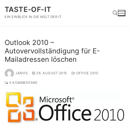
Zum
TASTE-OF-IT
Inhalt
springen
EIN EINBLICK IN DIE WELT DER IT.
Suchen nach:
Outlook 2010 –
Autovervollständigung für E-
Mailadressen löschen
JARVIS
26. AUGUST 2015
OFFICE 2010
0 KOMMENTARE