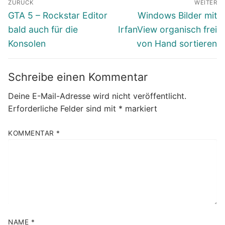
ZURÜCK
WEITER
Vorheriger
Nächster
GTA 5 – Rockstar Editor
Windows Bilder mit
Beitrag:
Beitrag:
bald auch für die
IrfanView organisch frei
Konsolen
von Hand sortieren
Schreibe einen Kommentar
Deine E-Mail-Adresse wird nicht veröffentlicht.
Erforderliche Felder sind mit
*
markiert
KOMMENTAR
*
NAME
*