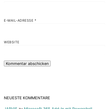
E-MAIL-ADRESSE
*
WEBSITE
NEUESTE KOMMENTARE
JARVIS
zu
Microsoft 365 Add-In mit Powershell