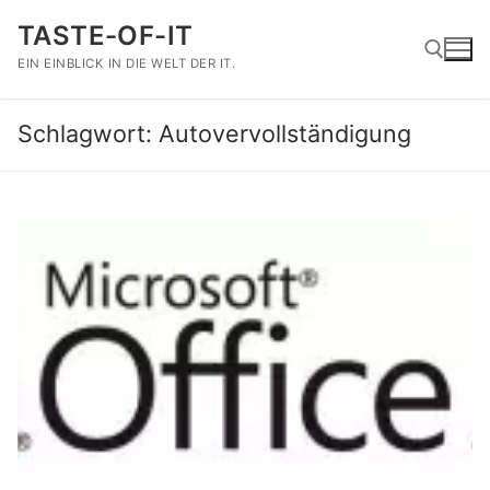
Zum
TASTE-OF-IT
Inhalt
springen
EIN EINBLICK IN DIE WELT DER IT.
Schlagwort:
Autovervollständigung
Suchen nach: