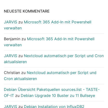
NEUESTE KOMMENTARE
JARVIS
zu
Microsoft 365 Add-In mit Powershell
verwalten
Benjamin
zu
Microsoft 365 Add-In mit Powershell
verwalten
JARVIS
zu
Nextcloud automatisch per Script und Cron
aktualisieren
Christian
zu
Nextcloud automatisch per Script und
Cron aktualisieren
Debian Übersicht Paketquellen sources.list - TASTE-
OF-IT
zu
Debian Upgrade 10 Buster zu 11 Bullseye
JARVIS
zu
Debian Installation von InfluxDB2