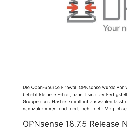
Die Open-Source Firewall OPNsense wurde vor we
behebt kleinere Fehler, nähert sich der Fertigstel
Gruppen und Hashes simultant auswählen lässt 
nachzukommen, und führt mehr mehr Möglichkeite
OPNsense 18.7.5 Release 