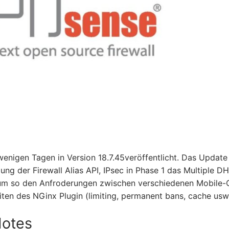
nigen Tagen in Version 18.7.45veröffentlicht. Das Update
lung der Firewall Alias API, IPsec in Phase 1 das Multiple DH
um so den Anfroderungen zwischen verschiedenen Mobile-C
n des NGinx Plugin (limiting, permanent bans, cache usw.
Notes