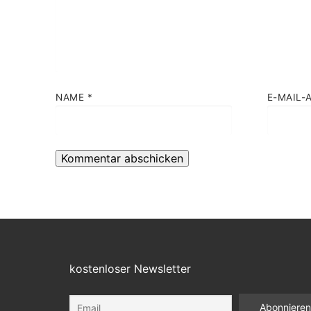
NAME
*
E-MAIL-
kostenloser Newsletter