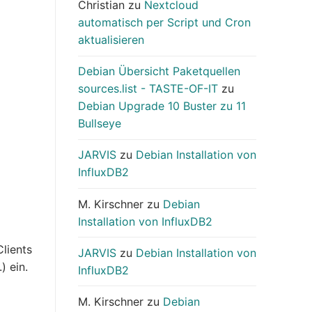
Christian
zu
Nextcloud
automatisch per Script und Cron
aktualisieren
Debian Übersicht Paketquellen
sources.list - TASTE-OF-IT
zu
Debian Upgrade 10 Buster zu 11
Bullseye
JARVIS
zu
Debian Installation von
InfluxDB2
M. Kirschner
zu
Debian
Installation von InfluxDB2
lients
JARVIS
zu
Debian Installation von
) ein.
InfluxDB2
M. Kirschner
zu
Debian