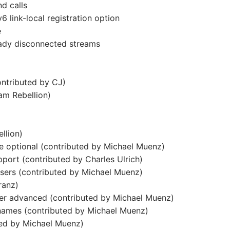
d calls
6 link-local registration option
e
ady disconnected streams
ontributed by CJ)
am Rebellion)
llion)
e optional (contributed by Michael Muenz)
pport (contributed by Charles Ulrich)
users (contributed by Michael Muenz)
ranz)
nder advanced (contributed by Michael Muenz)
names (contributed by Michael Muenz)
uted by Michael Muenz)