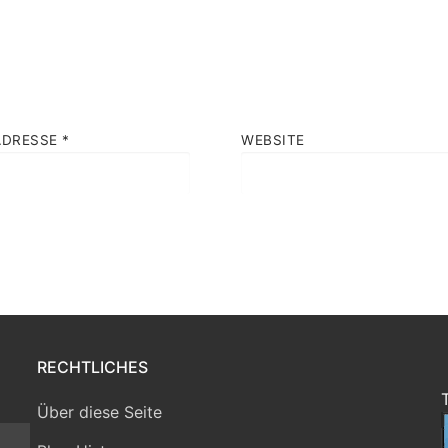
ADRESSE
*
WEBSITE
RECHTLICHES
Über diese Seite