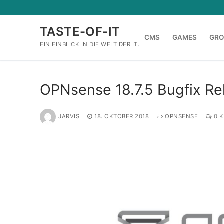
Zum
Inhalt
TASTE-OF-IT
springen
CMS
GAMES
GR
EIN EINBLICK IN DIE WELT DER IT.
OPNsense 18.7.5 Bugfix Re
JARVIS
18. OKTOBER 2018
OPNSENSE
0 