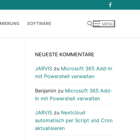
MIERUNG
SOFTWARE
MENÜ
Suchen nach:
NEUESTE KOMMENTARE
JARVIS
zu
Microsoft 365 Add-In
mit Powershell verwalten
Benjamin
zu
Microsoft 365 Add-
In mit Powershell verwalten
JARVIS
zu
Nextcloud
automatisch per Script und Cron
aktualisieren