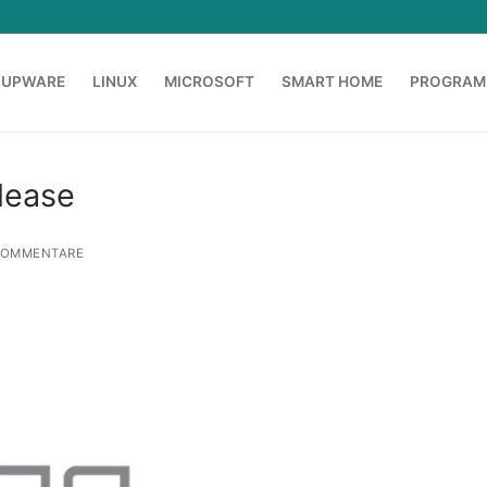
OUPWARE
LINUX
MICROSOFT
SMART HOME
PROGRAM
lease
KOMMENTARE