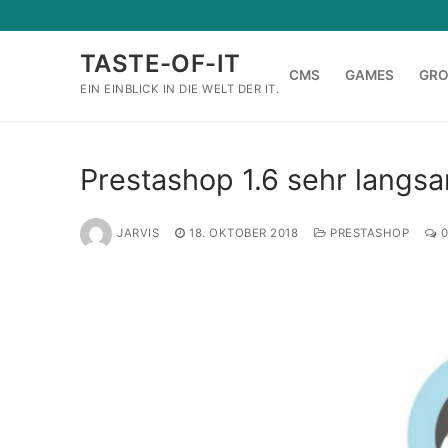
Zum
Inhalt
TASTE-OF-IT
springen
CMS
GAMES
GR
EIN EINBLICK IN DIE WELT DER IT.
Prestashop 1.6 sehr langsa
JARVIS
18. OKTOBER 2018
PRESTASHOP
0