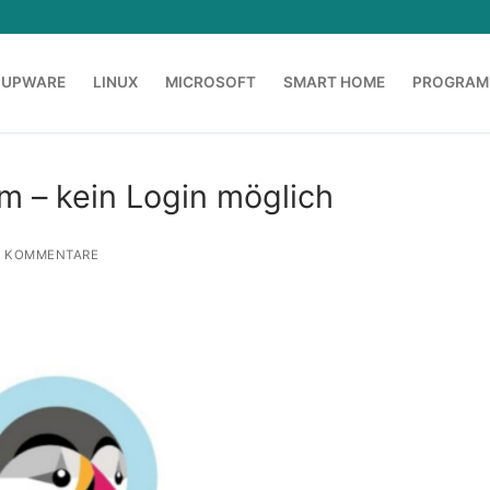
OUPWARE
LINUX
MICROSOFT
SMART HOME
PROGRAM
m – kein Login möglich
 KOMMENTARE