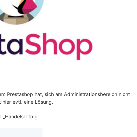
m Prestashop hat, sich am Administrationsbereich nicht
 hier evtl. eine Lösung.
l „Handelserfolg“