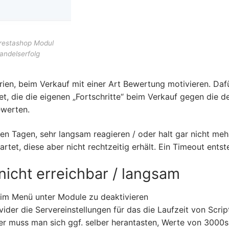
restashop Modul
andelserfolg
ien, beim Verkauf mit einer Art Bewertung motivieren. Daf
, die die eigenen „Fortschritte“ beim Verkauf gegen die d
ewerten.
gen Tagen, sehr langsam reagieren / oder halt gar nicht meh
et, diese aber nicht rechtzeitig erhält. Ein Timeout entst
icht erreichbar / langsam
“ im Menü unter Module zu deaktivieren
vider die Servereinstellungen für das die Laufzeit von Scrip
ier muss man sich ggf. selber herantasten, Werte von 3000