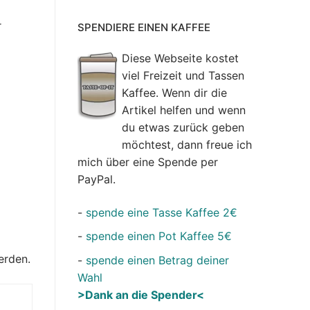
r
SPENDIERE EINEN KAFFEE
Diese Webseite kostet
viel Freizeit und Tassen
Kaffee. Wenn dir die
Artikel helfen und wenn
du etwas zurück geben
möchtest, dann freue ich
mich über eine Spende per
PayPal.
-
spende eine Tasse Kaffee 2€
-
spende einen Pot Kaffee 5€
erden.
-
spende einen Betrag deiner
Wahl
>Dank an die Spender<