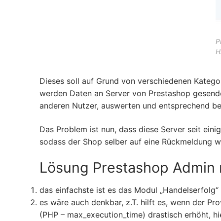
P
H
Dieses soll auf Grund von verschiedenen Kategor
werden Daten an Server von Prestashop gesendet
anderen Nutzer, auswerten und entsprechend b
Das Problem ist nun, dass diese Server seit eini
sodass der Shop selber auf eine Rückmeldung wart
Lösung Prestashop Admin n
das einfachste ist es das Modul „Handelserfolg
es wäre auch denkbar, z.T. hilft es, wenn der Pro
(PHP – max_execution_time) drastisch erhöht, h