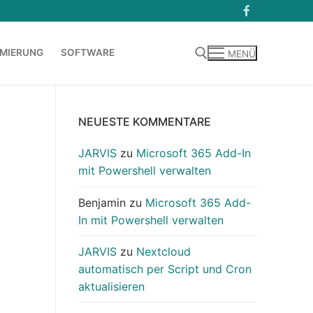
MIERUNG
SOFTWARE
MENÜ
Suchen nach:
NEUESTE KOMMENTARE
JARVIS
zu
Microsoft 365 Add-In
mit Powershell verwalten
Benjamin
zu
Microsoft 365 Add-
In mit Powershell verwalten
JARVIS
zu
Nextcloud
automatisch per Script und Cron
aktualisieren