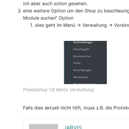
ich aber auch schon gesehen.
eine weitere Option um den Shop zu beschleunig
Module suchen“ Option
dies geht im Menü -> Verwaltung -> Voreins
Prestashop 1.6 Menü Verwaltung
Falls dies aktuell nicht hilft, muss z.B. die Pro
JARVIS