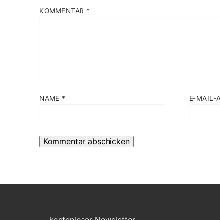
KOMMENTAR
*
NAME
*
E-MAIL-
kostenloser Newsletter