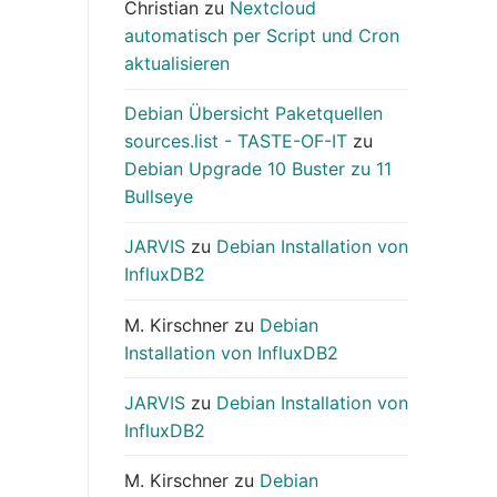
Christian
zu
Nextcloud
automatisch per Script und Cron
aktualisieren
Debian Übersicht Paketquellen
sources.list - TASTE-OF-IT
zu
Debian Upgrade 10 Buster zu 11
Bullseye
JARVIS
zu
Debian Installation von
InfluxDB2
M. Kirschner
zu
Debian
Installation von InfluxDB2
JARVIS
zu
Debian Installation von
InfluxDB2
M. Kirschner
zu
Debian