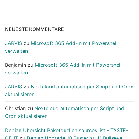
NEUESTE KOMMENTARE
JARVIS
zu
Microsoft 365 Add-In mit Powershell
verwalten
Benjamin
zu
Microsoft 365 Add-In mit Powershell
verwalten
JARVIS
zu
Nextcloud automatisch per Script und Cron
aktualisieren
Christian
zu
Nextcloud automatisch per Script und
Cron aktualisieren
Debian Übersicht Paketquellen sources.list - TASTE-
OF-IT
zu
Debian Upgrade 10 Buster zu 11 Bullseye