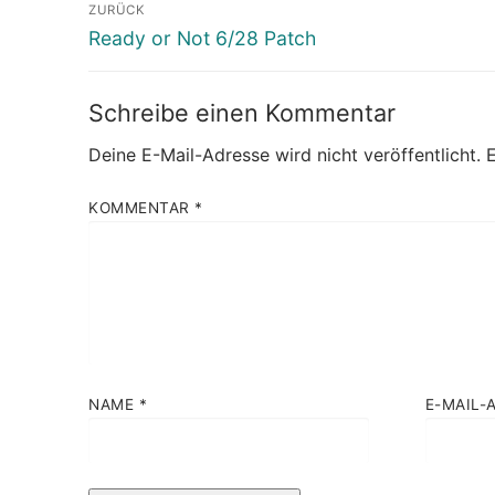
Beitragsnavigation
ZURÜCK
Vorheriger
Ready or Not 6/28 Patch
Beitrag:
Schreibe einen Kommentar
Deine E-Mail-Adresse wird nicht veröffentlicht.
E
KOMMENTAR
*
NAME
*
E-MAIL-