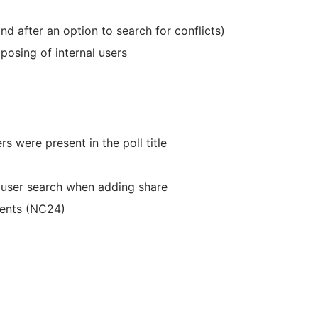
nd after an option to search for conflicts)
osing of internal users
s were present in the poll title
 user search when adding share
events (NC24)