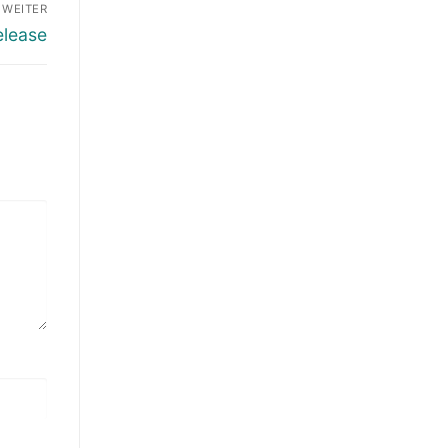
WEITER
elease