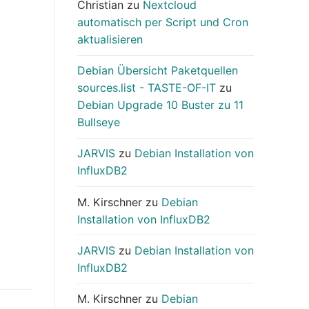
Christian
zu
Nextcloud
automatisch per Script und Cron
aktualisieren
Debian Übersicht Paketquellen
sources.list - TASTE-OF-IT
zu
Debian Upgrade 10 Buster zu 11
Bullseye
JARVIS
zu
Debian Installation von
InfluxDB2
M. Kirschner
zu
Debian
Installation von InfluxDB2
JARVIS
zu
Debian Installation von
InfluxDB2
M. Kirschner
zu
Debian