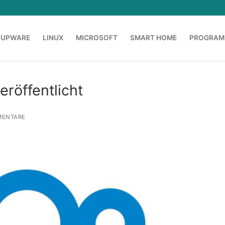
OUPWARE
LINUX
MICROSOFT
SMART HOME
PROGRAM
eröffentlicht
MENTARE