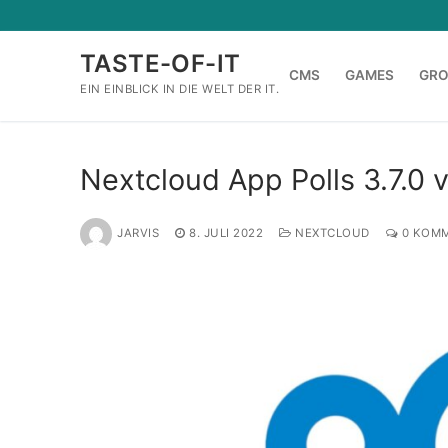
Zum
Inhalt
TASTE-OF-IT
springen
CMS
GAMES
GR
EIN EINBLICK IN DIE WELT DER IT.
Nextcloud App Polls 3.7.0 v
JARVIS
8. JULI 2022
NEXTCLOUD
0 KOM