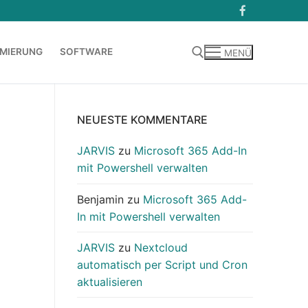
MIERUNG
SOFTWARE
MENÜ
Suchen nach:
NEUESTE KOMMENTARE
JARVIS
zu
Microsoft 365 Add-In
mit Powershell verwalten
Benjamin
zu
Microsoft 365 Add-
In mit Powershell verwalten
JARVIS
zu
Nextcloud
automatisch per Script und Cron
aktualisieren