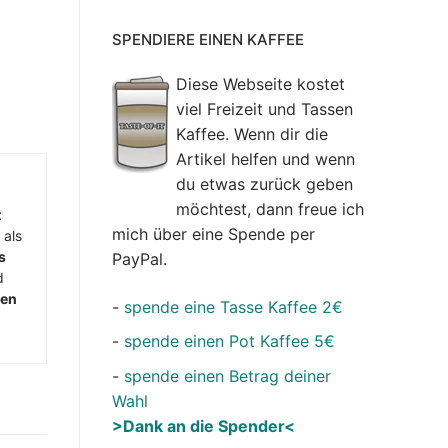
SPENDIERE EINEN KAFFEE
Diese Webseite kostet
viel Freizeit und Tassen
Kaffee. Wenn dir die
Artikel helfen und wenn
du etwas zurück geben
möchtest, dann freue ich
t
mich über eine Spende per
 als
s
PayPal.
d
men
-
spende eine Tasse Kaffee 2€
-
spende einen Pot Kaffee 5€
-
spende einen Betrag deiner
Wahl
>Dank an die Spender<