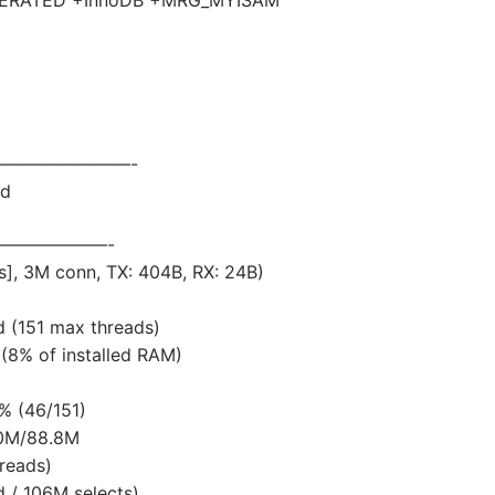
EDERATED +InnoDB +MRG_MYISAM
———————————-
ed
—————————-
s], 3M conn, TX: 404B, RX: 24B)
d (151 max threads)
8% of installed RAM)
% (46/151)
6.0M/88.8M
 reads)
 / 106M selects)