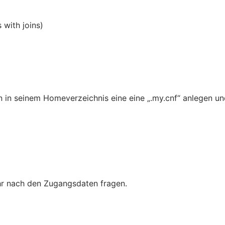
 with joins)
n in seinem Homeverzeichnis eine eine „.my.cnf“ anlegen un
ehr nach den Zugangsdaten fragen.