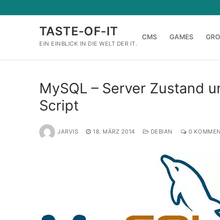
Zum
Inhalt
TASTE-OF-IT
springen
CMS
GAMES
GR
EIN EINBLICK IN DIE WELT DER IT.
MySQL – Server Zustand un
Script
JARVIS
18. MÄRZ 2014
DEBIAN
0 KOMMEN