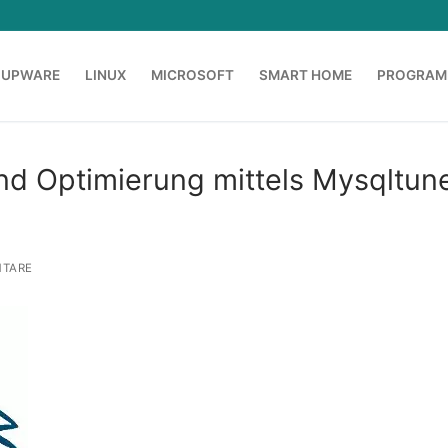
OUPWARE
LINUX
MICROSOFT
SMART HOME
PROGRAM
d Optimierung mittels Mysqltun
TARE