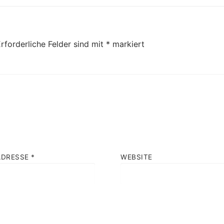
rforderliche Felder sind mit
*
markiert
ADRESSE
*
WEBSITE