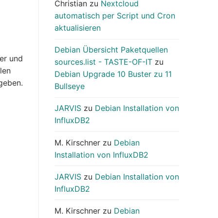
Christian
zu
Nextcloud
automatisch per Script und Cron
aktualisieren
Debian Übersicht Paketquellen
ver und
sources.list - TASTE-OF-IT
zu
len
Debian Upgrade 10 Buster zu 11
geben.
Bullseye
JARVIS
zu
Debian Installation von
InfluxDB2
M. Kirschner
zu
Debian
Installation von InfluxDB2
JARVIS
zu
Debian Installation von
InfluxDB2
M. Kirschner
zu
Debian