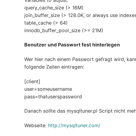
query_cache_size (> 16M)
join_buffer_size (> 128.0K, or always use indexes
table_cache (> 64)
innodb_buffer_pool_size (>= 21M)
Benutzer und Passwort fest hinterlegen
Wer hier nach einem Passwort gefragt wird, kan
folgende Zeilen eintragen:
[client]
user=someusername
pass=thatuserspassword
Danach sollte das mysqltuner.pl Script nicht m
Webseite:
http://mysqltuner.com/