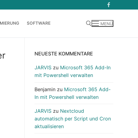
MIERUNG
SOFTWARE
MENÜ
Suchen nach:
er
NEUESTE KOMMENTARE
JARVIS
zu
Microsoft 365 Add-In
mit Powershell verwalten
Benjamin
zu
Microsoft 365 Add-
In mit Powershell verwalten
JARVIS
zu
Nextcloud
automatisch per Script und Cron
aktualisieren