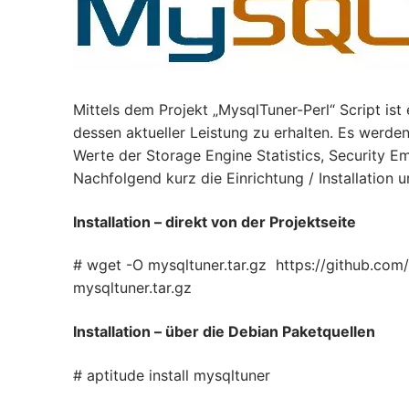
Mittels dem Projekt „MysqlTuner-Perl“ Script is
dessen aktueller Leistung zu erhalten. Es werde
Werte der Storage Engine Statistics, Security 
Nachfolgend kurz die Einrichtung / Installation u
Installation – direkt von der Projektseite
# wget -O mysqltuner.tar.gz https://github.com/
mysqltuner.tar.gz
Installation – über die Debian Paketquellen
# aptitude install mysqltuner