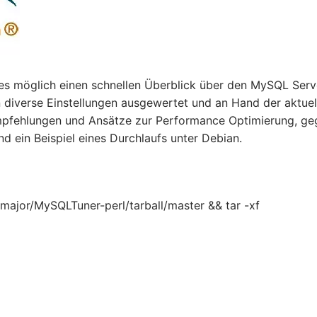
t es möglich einen schnellen Überblick über den MySQL Ser
n diverse Einstellungen ausgewertet und an Hand der aktuel
Empfehlungen und Ansätze zur Performance Optimierung, ge
nd ein Beispiel eines Durchlaufs unter Debian.
major/MySQLTuner-perl/tarball/master && tar -xf