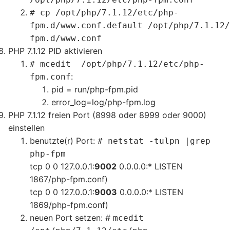
# cp /opt/php/7.1.12/etc/php-
fpm.d/www.conf.default /opt/php/7.1.12/
fpm.d/www.conf
PHP 7.1.12 PID aktivieren
# mcedit /opt/php/7.1.12/etc/php-
:
fpm.conf
pid = run/php-fpm.pid
error_log=log/php-fpm.log
PHP 7.1.12 freien Port (8998 oder 8999 oder 9000)
einstellen
benutzte(r) Port:
# netstat -tulpn |grep
php-fpm
tcp 0 0 127.0.0.1:
9002
0.0.0.0:* LISTEN
1867/php-fpm.conf)
tcp 0 0 127.0.0.1:
9003
0.0.0.0:* LISTEN
1869/php-fpm.conf)
neuen Port setzen: #
mcedit