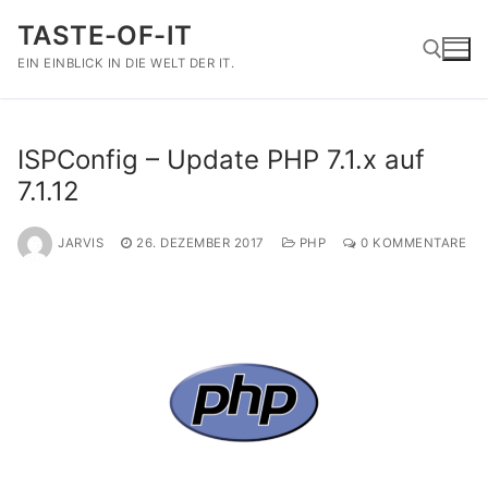
Zum
TASTE-OF-IT
Inhalt
springen
EIN EINBLICK IN DIE WELT DER IT.
Suchen nach:
ISPConfig – Update PHP 7.1.x auf
7.1.12
JARVIS
26. DEZEMBER 2017
PHP
0 KOMMENTARE