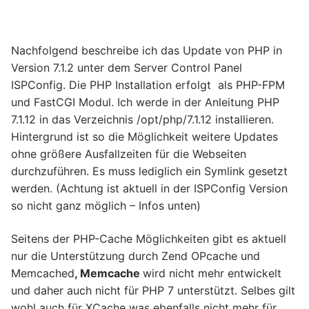
Nachfolgend beschreibe ich das Update von PHP in
Version 7.1.2 unter dem Server Control Panel
ISPConfig. Die PHP Installation erfolgt als PHP-FPM
und FastCGI Modul. Ich werde in der Anleitung PHP
7.1.12 in das Verzeichnis /opt/php/7.1.12 installieren.
Hintergrund ist so die Möglichkeit weitere Updates
ohne größere Ausfallzeiten für die Webseiten
durchzuführen. Es muss lediglich ein Symlink gesetzt
werden. (Achtung ist aktuell in der ISPConfig Version
so nicht ganz möglich – Infos unten)
Seitens der PHP-Cache Möglichkeiten gibt es aktuell
nur die Unterstützung durch Zend OPcache und
Memcached
, Memcache
wird nicht mehr entwickelt
und daher auch nicht für PHP 7 unterstützt. Selbes gilt
wohl auch für XCache was ebenfalls nicht mehr für