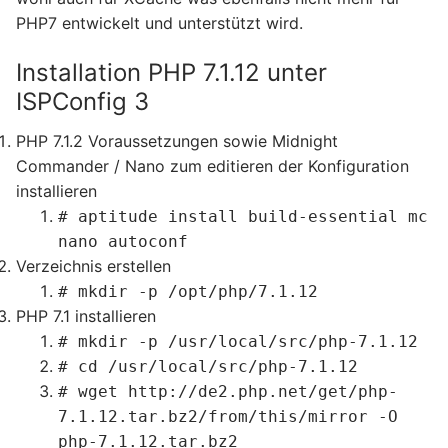
PHP7 entwickelt und unterstützt wird.
Installation PHP 7.1.12 unter
ISPConfig 3
PHP 7.1.2 Voraussetzungen sowie Midnight
Commander / Nano zum editieren der Konfiguration
installieren
# aptitude install build-essential mc
nano autoconf
Verzeichnis erstellen
# mkdir -p /opt/php/7.1.12
PHP 7.1 installieren
# mkdir -p /usr/local/src/php-7.1.12
# cd /usr/local/src/php-7.1.12
# wget http://de2.php.net/get/php-
7.1.12.tar.bz2/from/this/mirror -O
php-7.1.12.tar.bz2