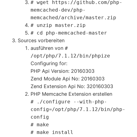
# wget https://github.com/php-
memcached-dev/php-
memcached/archive/master.zip
# unzip master.zip
# cd php-memcached-master
Sources vorbereiten
ausführen von
#
/opt/php/7.1.12/bin/phpize
Configuring for:
PHP Api Version: 20160303
Zend Module Api No: 20160303
Zend Extension Api No: 320160303
PHP Memcache Extension erstellen
# ./configure --with-php-
config=/opt/php/7.1.12/bin/php-
config
# make
# make install