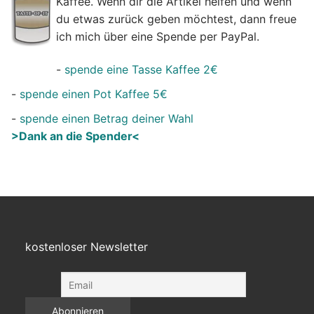
Kaffee. Wenn dir die Artikel helfen und wenn
du etwas zurück geben möchtest, dann freue
ich mich über eine Spende per PayPal.
-
spende eine Tasse Kaffee 2€
-
spende einen Pot Kaffee 5€
-
spende einen Betrag deiner Wahl
>Dank an die Spender<
kostenloser Newsletter