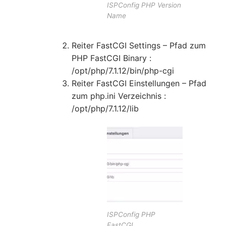
ISPConfig PHP Version
Name
Reiter FastCGI Settings – Pfad zum
PHP FastCGI Binary :
/opt/php/7.1.12/bin/php-cgi
Reiter FastCGI Einstellungen – Pfad
zum php.ini Verzeichnis :
/opt/php/7.1.12/lib
ISPConfig PHP
FastCGI