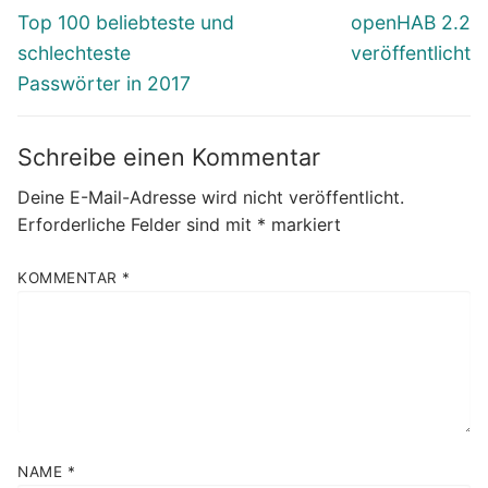
Vorheriger
Nächster
Top 100 beliebteste und
openHAB 2.2
Beitrag:
Beitrag:
schlechteste
veröffentlicht
Passwörter in 2017
Schreibe einen Kommentar
Deine E-Mail-Adresse wird nicht veröffentlicht.
Erforderliche Felder sind mit
*
markiert
KOMMENTAR
*
NAME
*