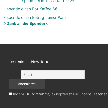
-
spende eine Tasse Kaffee 2€
-
spende einen Pot Kaffee 5€
-
spende einen Betrag deiner Wahl
>Dank an die Spender<
kostenloser Newsletter
Indem Du fortfährst, akzeptierst Du unsere Datensc