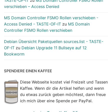
TASTE-OF-IT
zu
MS Domain Controller FSMO Rollen
verschieben – Access Denied
MS Domain Controller FSMO Rollen verschieben -
Access Denied - TASTE-OF-IT
zu
MS Domain
Controller FSMO Rollen verschieben
Debian Übersicht Paketquellen sources.list - TASTE-
OF-IT
zu
Debian Upgrade 11 Bullseye auf 12
Bookworm
SPENDIERE EINEN KAFFEE
Diese Webseite kostet viel Freizeit und Tassen
Kaffee. Wenn dir die Artikel helfen und wenn
du etwas zurück geben möchtest, dann freue
ich mich über eine Spende per PayPal.