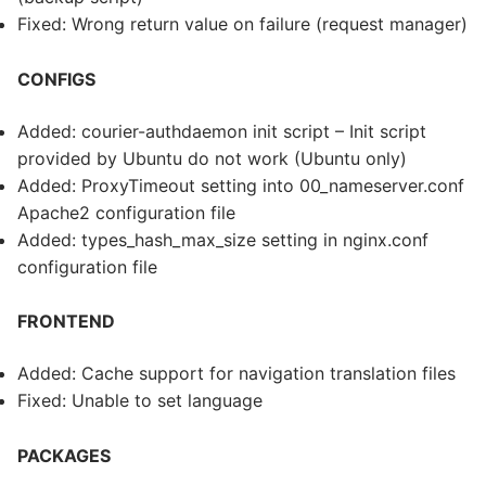
Fixed: Wrong return value on failure (request manager)
CONFIGS
Added: courier-authdaemon init script – Init script
provided by Ubuntu do not work (Ubuntu only)
Added: ProxyTimeout setting into 00_nameserver.conf
Apache2 configuration file
Added: types_hash_max_size setting in nginx.conf
configuration file
FRONTEND
Added: Cache support for navigation translation files
Fixed: Unable to set language
PACKAGES