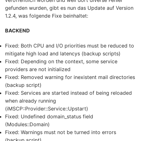
gefunden wurden, gibt es nun das Update auf Version
1.2.4, was folgende Fixe beinhaltet:
BACKEND
Fixed: Both CPU and I/O priorities must be reduced to
mitigate high load and latencys (backup scripts)
Fixed: Depending on the context, some service
providers are not initialized
Fixed: Removed warning for inexistent mail directories
(backup script)
Fixed: Services are started instead of being reloaded
when already running
(iMSCP::Provider::Service::Upstart)
Fixed: Undefined domain_status field
(Modules::Domain)
Fixed: Warnings must not be turned into errors
(backup script)