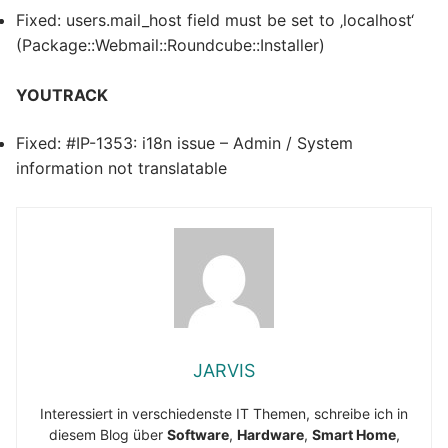
Fixed: users.mail_host field must be set to ‚localhost‘
(Package::Webmail::Roundcube::Installer)
YOUTRACK
Fixed: #IP-1353: i18n issue – Admin / System
information not translatable
JARVIS
Interessiert in verschiedenste IT Themen, schreibe ich in
diesem Blog über
Software
,
Hardware
,
Smart Home
,