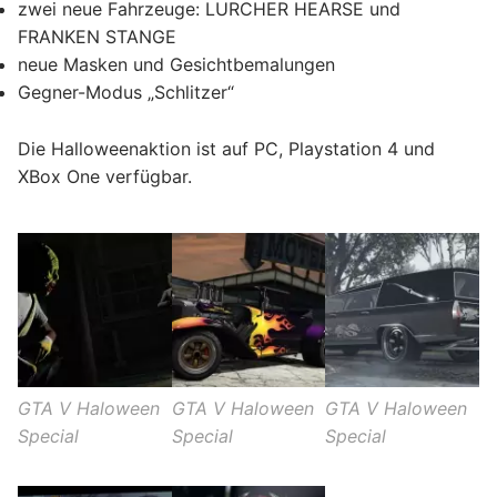
zwei neue Fahrzeuge: LURCHER HEARSE und
FRANKEN STANGE
neue Masken und Gesichtbemalungen
Gegner-Modus „Schlitzer“
Die Halloweenaktion ist auf PC, Playstation 4 und
XBox One verfügbar.
GTA V Haloween
GTA V Haloween
GTA V Haloween
Special
Special
Special