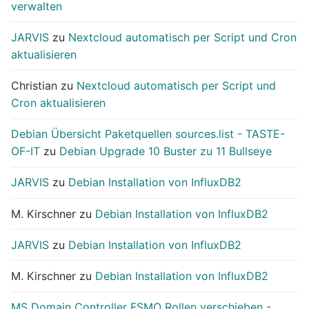
verwalten
JARVIS
zu
Nextcloud automatisch per Script und Cron
aktualisieren
Christian
zu
Nextcloud automatisch per Script und
Cron aktualisieren
Debian Übersicht Paketquellen sources.list - TASTE-
OF-IT
zu
Debian Upgrade 10 Buster zu 11 Bullseye
JARVIS
zu
Debian Installation von InfluxDB2
M. Kirschner
zu
Debian Installation von InfluxDB2
JARVIS
zu
Debian Installation von InfluxDB2
M. Kirschner
zu
Debian Installation von InfluxDB2
MS Domain Controller FSMO Rollen verschieben -