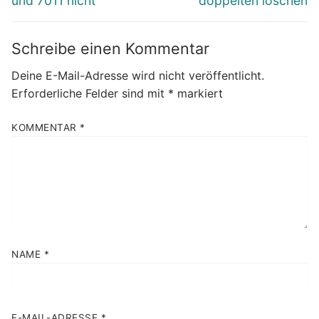
und 7011 nicht
doppelten löschen
Schreibe einen Kommentar
Deine E-Mail-Adresse wird nicht veröffentlicht.
Erforderliche Felder sind mit
*
markiert
KOMMENTAR
*
NAME
*
E-MAIL-ADRESSE
*