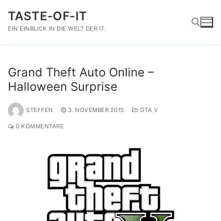
Zum
TASTE-OF-IT
Inhalt
springen
EIN EINBLICK IN DIE WELT DER IT.
Suchen nach:
Grand Theft Auto Online –
Halloween Surprise
STEFFEN
3. NOVEMBER 2015
GTA V
0 KOMMENTARE