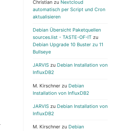
Christian
zu
Nextcloud
automatisch per Script und Cron
aktualisieren
Debian Übersicht Paketquellen
sources.list - TASTE-OF-IT
zu
Debian Upgrade 10 Buster zu 11
Bullseye
JARVIS
zu
Debian Installation von
InfluxDB2
M. Kirschner
zu
Debian
Installation von InfluxDB2
JARVIS
zu
Debian Installation von
InfluxDB2
r
M. Kirschner
zu
Debian