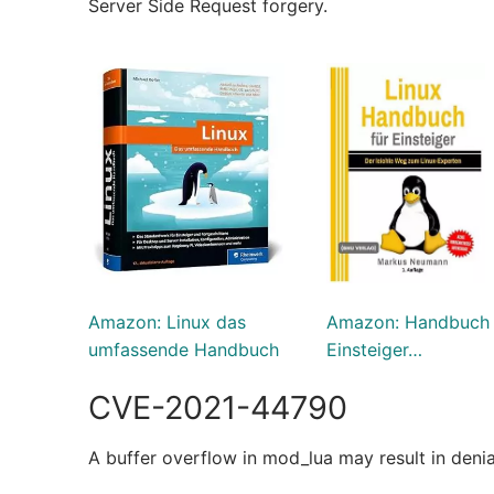
Server Side Request forgery.
Amazon: Linux das
Amazon: Handbuch 
umfassende Handbuch
Einsteiger…
CVE-2021-44790
A buffer overflow in mod_lua may result in denial