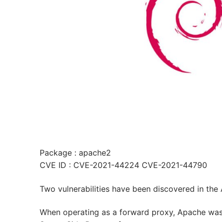
Package : apache2
CVE ID : CVE-2021-44224 CVE-2021-44790
Two vulnerabilities have been discovered in t
When operating as a forward proxy, Apache was 