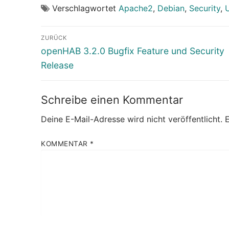
Verschlagwortet
Apache2
,
Debian
,
Security
,
Beitragsnavigation
ZURÜCK
Vorheriger
openHAB 3.2.0 Bugfix Feature und Security
Beitrag:
Release
Schreibe einen Kommentar
Deine E-Mail-Adresse wird nicht veröffentlicht.
E
KOMMENTAR
*