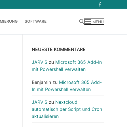
MIERUNG
SOFTWARE
MENÜ
Suchen nach:
NEUESTE KOMMENTARE
JARVIS
zu
Microsoft 365 Add-In
mit Powershell verwalten
Benjamin
zu
Microsoft 365 Add-
In mit Powershell verwalten
JARVIS
zu
Nextcloud
automatisch per Script und Cron
aktualisieren