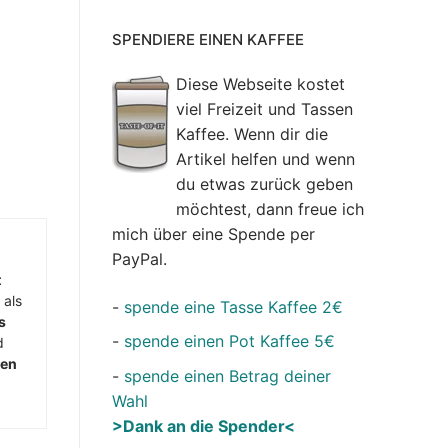
SPENDIERE EINEN KAFFEE
Diese Webseite kostet
viel Freizeit und Tassen
Kaffee. Wenn dir die
Artikel helfen und wenn
du etwas zurück geben
möchtest, dann freue ich
mich über eine Spende per
PayPal.
t
 als
-
spende eine Tasse Kaffee 2€
s
-
spende einen Pot Kaffee 5€
d
men
-
spende einen Betrag deiner
Wahl
>Dank an die Spender<