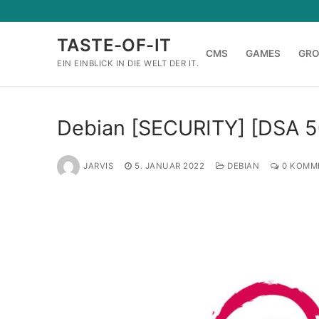
Zum
Inhalt
TASTE-OF-IT
springen
CMS
GAMES
GR
EIN EINBLICK IN DIE WELT DER IT.
Debian [SECURITY] [DSA 5
JARVIS
5. JANUAR 2022
DEBIAN
0 KOMM