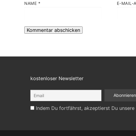
NAME
*
E-MAIL-
kostenloser Newsletter
Indem Du fortfährst, akzeptierst Du unsere