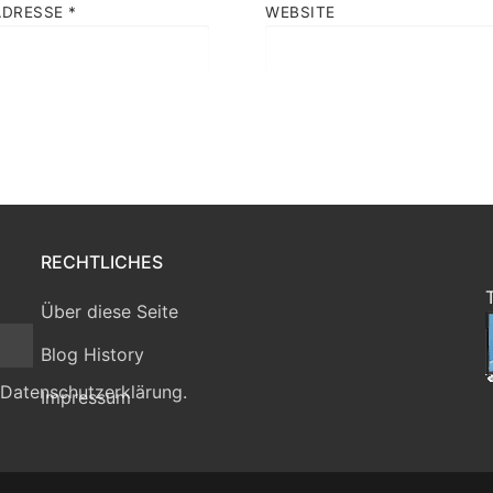
ADRESSE
*
WEBSITE
RECHTLICHES
Über diese Seite
Blog History
 Datenschutzerklärung.
Impressum