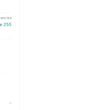
WEITER
de 255