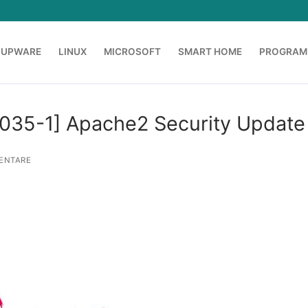
OUPWARE
LINUX
MICROSOFT
SMART HOME
PROGRAM
035-1] Apache2 Security Update
ENTARE