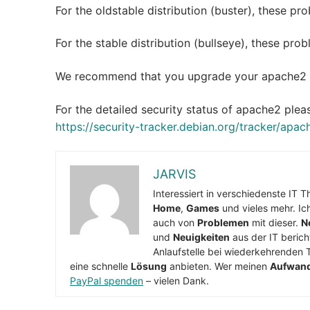
For the oldstable distribution (buster), these p
For the stable distribution (bullseye), these pr
We recommend that you upgrade your apache2 
For the detailed security status of apache2 pleas
https://security-tracker.debian.org/tracker/apac
JARVIS
Interessiert in verschiedenste IT 
Home
,
Games
und vieles mehr. Ic
auch von
Problemen
mit dieser.
N
und
Neuigkeiten
aus der IT berich
Anlaufstelle bei wiederkehrenden 
eine schnelle
Lösung
anbieten. Wer meinen
Aufwan
PayPal spenden
– vielen Dank.