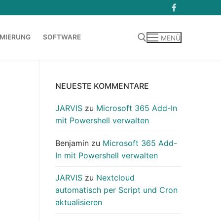
MIERUNG
SOFTWARE
MENÜ
Suchen nach:
NEUESTE KOMMENTARE
JARVIS
zu
Microsoft 365 Add-In
mit Powershell verwalten
Benjamin
zu
Microsoft 365 Add-
In mit Powershell verwalten
JARVIS
zu
Nextcloud
automatisch per Script und Cron
aktualisieren