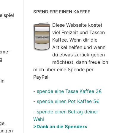
SPENDIERE EINEN KAFFEE
ispiel
Diese Webseite kostet
viel Freizeit und Tassen
Kaffee. Wenn dir die
Artikel helfen und wenn
heme-
du etwas zurück geben
ng
möchtest, dann freue ich
mich über eine Spende per
PayPal.
in
-
spende eine Tasse Kaffee 2€
-
spende einen Pot Kaffee 5€
-
spende einen Betrag deiner
Wahl
ge,
>Dank an die Spender<
sungen