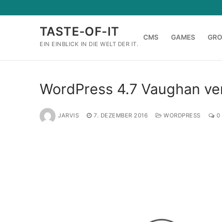
Zum
Inhalt
TASTE-OF-IT
springen
CMS
GAMES
GR
EIN EINBLICK IN DIE WELT DER IT.
WordPress 4.7 Vaughan ver
JARVIS
7. DEZEMBER 2016
WORDPRESS
0