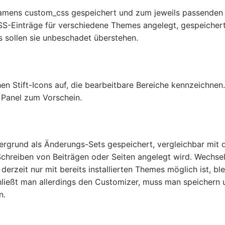
amens custom_css gespeichert und zum jeweils passenden
SS-Einträge für verschiedene Themes angelegt, gespeicher
sollen sie unbeschadet überstehen.
 Stift-Icons auf, die bearbeitbare Bereiche kennzeichnen.
e Panel zum Vorschein.
rgrund als Änderungs-Sets gespeichert, vergleichbar mit 
Schreiben von Beiträgen oder Seiten angelegt wird. Wechse
rzeit nur mit bereits installierten Themes möglich ist, bl
ließt man allerdings den Customizer, muss man speichern 
n.