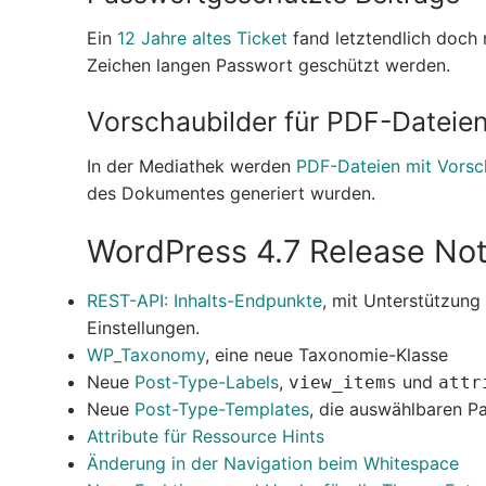
Ein
12 Jahre altes Ticket
fand letztendlich doch
Zeichen langen Passwort geschützt werden.
Vorschaubilder für PDF-Dateie
In der Mediathek werden
PDF-Dateien mit Vorsc
des Dokumentes generiert wurden.
WordPress 4.7 Release Not
REST-API: Inhalts-Endpunkte
, mit Unterstützung
Einstellungen.
WP_Taxonomy
, eine neue Taxonomie-Klasse
Neue
Post-Type-Labels
,
und
view_items
attr
Neue
Post-Type-Templates
, die auswählbaren P
Attribute für Ressource Hints
Änderung in der Navigation beim Whitespace