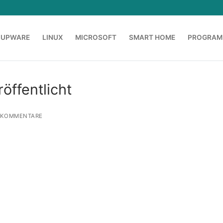
OUPWARE
LINUX
MICROSOFT
SMART HOME
PROGRAM
öffentlicht
 KOMMENTARE