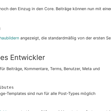
 noch den Einzug in den Core. Beiträge können nun mit ein
n
haubildern
angezeigt, die standardmäßig von der ersten Se
es Entwickler
 für Beiträge, Kommentare, Terms, Benutzer, Meta und
ibutes
age-Templates sind nun für alle Post-Types möglich