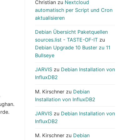
Christian
zu
Nextcloud
automatisch per Script und Cron
aktualisieren
Debian Übersicht Paketquellen
sources.list - TASTE-OF-IT
zu
Debian Upgrade 10 Buster zu 11
Bullseye
JARVIS
zu
Debian Installation von
InfluxDB2
M. Kirschner
zu
Debian
e
Installation von InfluxDB2
ughan.
rde.
JARVIS
zu
Debian Installation von
InfluxDB2
M. Kirschner
zu
Debian