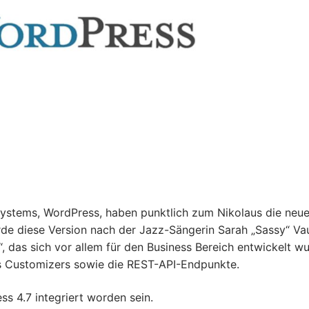
systems, WordPress, haben punktlich zum Nikolaus die neu
urde diese Version nach der Jazz-Sängerin Sarah „Sassy“ Va
 das sich vor allem für den Business Bereich entwickelt wu
es Customizers sowie die REST-API-Endpunkte.
s 4.7 integriert worden sein.