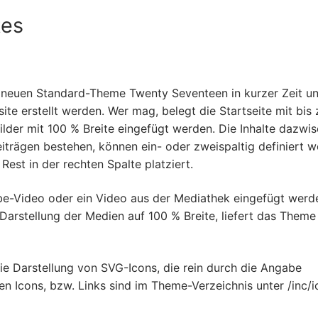
tes
m neuen Standard-Theme Twenty Seventeen in kurzer Zeit u
 erstellt werden. Wer mag, belegt die Startseite mit bis 
ilder mit 100 % Breite eingefügt werden. Die Inhalte dazwis
eiträgen bestehen, können ein- oder zweispaltig definiert w
 Rest in der rechten Spalte platziert.
ube-Video oder ein Video aus der Mediathek eingefügt werd
arstellung der Medien auf 100 % Breite, liefert das Theme
ie Darstellung von SVG-Icons, die rein durch die Angabe
en Icons, bzw. Links sind im Theme-Verzeichnis unter /inc/i