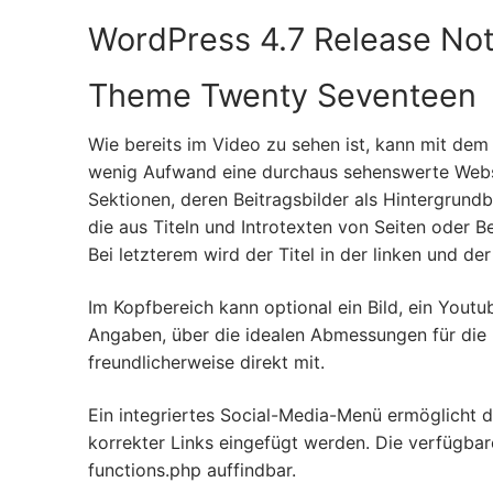
WordPress 4.7 Release No
Theme Twenty Seventeen
Wie bereits im Video zu sehen ist, kann mit de
wenig Aufwand eine durchaus sehenswerte Website
Sektionen, deren Beitragsbilder als Hintergrundb
die aus Titeln und Introtexten von Seiten oder B
Bei letzterem wird der Titel in der linken und der
Im Kopfbereich kann optional ein Bild, ein Yout
Angaben, über die idealen Abmessungen für die D
freundlicherweise direkt mit.
Ein integriertes Social-Media-Menü ermöglicht d
korrekter Links eingefügt werden. Die verfügbar
functions.php auffindbar.