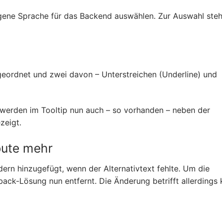
eigene Sprache für das Backend auswählen. Zur Auswahl ste
ordnet und zwei davon – Unterstreichen (Underline) und
werden im Tooltip nun auch – so vorhanden – neben der
zeigt.
bute mehr
dern hinzugefügt, wenn der Alternativtext fehlte. Um die
ack-Lösung nun entfernt. Die Änderung betrifft allerdings 