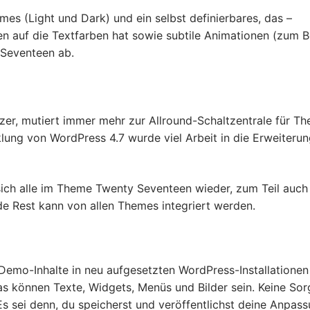
es (Light und Dark) und ein selbst definierbares, das –
auf die Textfarben hat sowie subtile Animationen (zum Be
 Seventeen ab.
zer, mutiert immer mehr zur Allround-Schaltzentrale für T
lung von WordPress 4.7 wurde viel Arbeit in die Erweiteru
ch alle im Theme Twenty Seventeen wieder, zum Teil auch 
e Rest kann von allen Themes integriert werden.
Demo-Inhalte in neu aufgesetzten WordPress-Installationen
Das können Texte, Widgets, Menüs und Bilder sein. Keine Sor
 Es sei denn, du speicherst und veröffentlichst deine Anpas