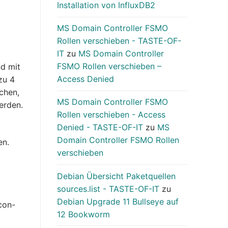
Installation von InfluxDB2
MS Domain Controller FSMO
Rollen verschieben - TASTE-OF-
IT
zu
MS Domain Controller
FSMO Rollen verschieben –
nd mit
Access Denied
zu 4
chen,
MS Domain Controller FSMO
erden.
Rollen verschieben - Access
Denied - TASTE-OF-IT
zu
MS
Domain Controller FSMO Rollen
en.
verschieben
Debian Übersicht Paketquellen
sources.list - TASTE-OF-IT
zu
Debian Upgrade 11 Bullseye auf
con-
12 Bookworm