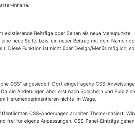
rter-Inhalte.
t existierende Beiträge oder Seiten als neue Menüpunkte
 eine neue Seite, bzw. ein neuer Beitrag mit dem Namen de
ellt. Diese Funktion ist nicht über Design/Menüs möglich, s
liche CSS“ angesiedelt. Dort eingetragene CSS-Anweisunge
. Da die Änderungen aber erst nach Speichern und Publizier
nem Herumexperimentieren nichts im Wege.
öffentlichten CSS-Änderungen arbeiten Theme-basiert. Wir
und frei für eigene Anpassungen. CSS-Panel-Einträge gehen