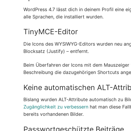
WordPress 4.7 lässt dich in deinem Profil eine 
alle Sprachen, die installiert wurden.
TinyMCE-Editor
Die Icons des WYSIWYG-Editors wurden neu ange
Blocksatz (Justify) – entfernt.
Beim Überfahren der Icons mit dem Mauszeiger 
Beschreibung die dazugehörigen Shortcuts ange
Keine automatischen ALT-Attri
Bislang wurden ALT-Attribute automatisch zu Bil
Zugänglichkeit zu verbessern
hat man diese Fallb
bereits vorhandenen Bilder.
Passwortgeschützte Beiträge