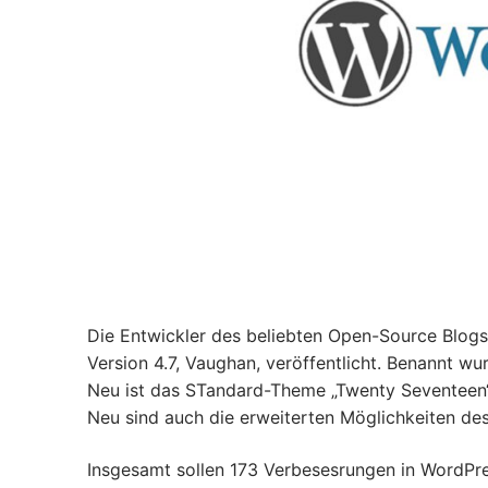
Die Entwickler des beliebten Open-Source Blog
Version 4.7, Vaughan, veröffentlicht. Benannt w
Neu ist das STandard-Theme „Twenty Seventeen“,
Neu sind auch die erweiterten Möglichkeiten d
Insgesamt sollen 173 Verbesesrungen in WordPres