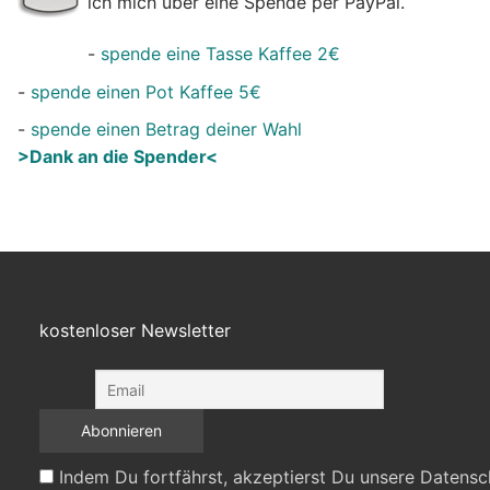
ich mich über eine Spende per PayPal.
-
spende eine Tasse Kaffee 2€
-
spende einen Pot Kaffee 5€
-
spende einen Betrag deiner Wahl
>Dank an die Spender<
kostenloser Newsletter
Indem Du fortfährst, akzeptierst Du unsere Datensc