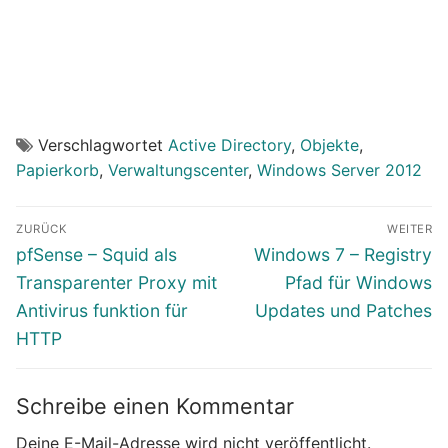
Verschlagwortet
Active Directory
,
Objekte
,
Papierkorb
,
Verwaltungscenter
,
Windows Server 2012
Beitragsnavigation
ZURÜCK
WEITER
Vorheriger
Nächster
pfSense – Squid als
Windows 7 – Registry
Beitrag:
Beitrag:
Transparenter Proxy mit
Pfad für Windows
Antivirus funktion für
Updates und Patches
HTTP
Schreibe einen Kommentar
Deine E-Mail-Adresse wird nicht veröffentlicht.