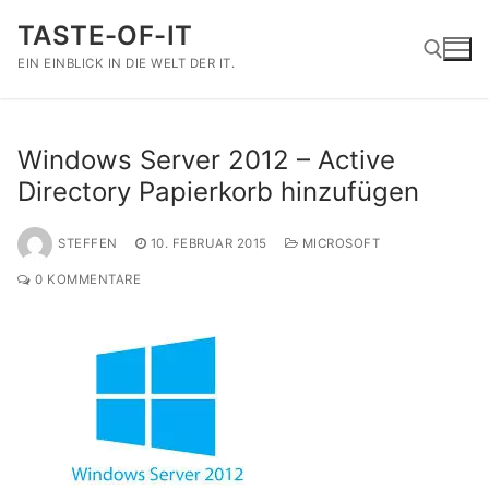
Zum
TASTE-OF-IT
Inhalt
springen
EIN EINBLICK IN DIE WELT DER IT.
Suchen nach:
Windows Server 2012 – Active
Directory Papierkorb hinzufügen
STEFFEN
10. FEBRUAR 2015
MICROSOFT
0 KOMMENTARE