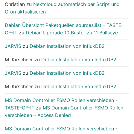
Christian
zu
Nextcloud automatisch per Script und
Cron aktualisieren
Debian Übersicht Paketquellen sources.list - TASTE-
OF-IT
zu
Debian Upgrade 10 Buster zu 11 Bullseye
JARVIS
zu
Debian Installation von InfluxDB2
M. Kirschner
zu
Debian Installation von InfluxDB2
JARVIS
zu
Debian Installation von InfluxDB2
M. Kirschner
zu
Debian Installation von InfluxDB2
MS Domain Controller FSMO Rollen verschieben -
TASTE-OF-IT
zu
MS Domain Controller FSMO Rollen
verschieben – Access Denied
MS Domain Controller FSMO Rollen verschieben -