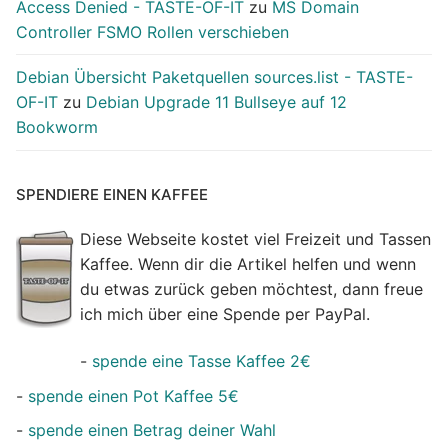
Access Denied - TASTE-OF-IT
zu
MS Domain
Controller FSMO Rollen verschieben
Debian Übersicht Paketquellen sources.list - TASTE-
OF-IT
zu
Debian Upgrade 11 Bullseye auf 12
Bookworm
SPENDIERE EINEN KAFFEE
Diese Webseite kostet viel Freizeit und Tassen
Kaffee. Wenn dir die Artikel helfen und wenn
du etwas zurück geben möchtest, dann freue
ich mich über eine Spende per PayPal.
-
spende eine Tasse Kaffee 2€
-
spende einen Pot Kaffee 5€
-
spende einen Betrag deiner Wahl