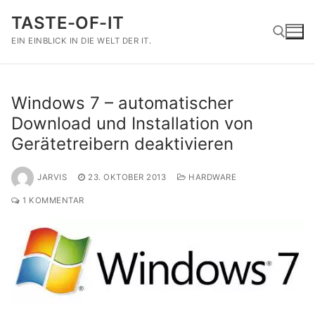
Zum
TASTE-OF-IT
Inhalt
springen
EIN EINBLICK IN DIE WELT DER IT.
Suchen nach:
Windows 7 – automatischer
Download und Installation von
Gerätetreibern deaktivieren
JARVIS
23. OKTOBER 2013
HARDWARE
1 KOMMENTAR