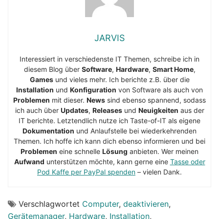
JARVIS
Interessiert in verschiedenste IT Themen, schreibe ich in
diesem Blog über
Software
,
Hardware
,
Smart Home
,
Games
und vieles mehr. Ich berichte z.B. über die
Installation
und
Konfiguration
von Software als auch von
Problemen
mit dieser.
News
sind ebenso spannend, sodass
ich auch über
Updates
,
Releases
und
Neuigkeiten
aus der
IT berichte. Letztendlich nutze ich Taste-of-IT als eigene
Dokumentation
und Anlaufstelle bei wiederkehrenden
Themen. Ich hoffe ich kann dich ebenso informieren und bei
Problemen
eine schnelle
Lösung
anbieten. Wer meinen
Aufwand
unterstützen möchte, kann gerne eine
Tasse oder
Pod Kaffe per PayPal spenden
– vielen Dank.
Verschlagwortet
Computer
,
deaktivieren
,
Gerätemanager
,
Hardware
,
Installation
,