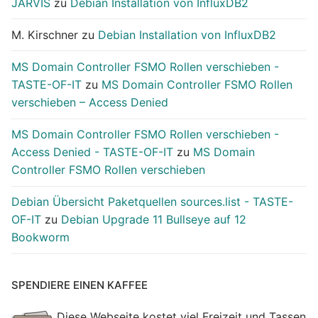
JARVIS
zu
Debian Installation von InfluxDB2
M. Kirschner
zu
Debian Installation von InfluxDB2
MS Domain Controller FSMO Rollen verschieben -
TASTE-OF-IT
zu
MS Domain Controller FSMO Rollen
verschieben – Access Denied
MS Domain Controller FSMO Rollen verschieben -
Access Denied - TASTE-OF-IT
zu
MS Domain
Controller FSMO Rollen verschieben
Debian Übersicht Paketquellen sources.list - TASTE-
OF-IT
zu
Debian Upgrade 11 Bullseye auf 12
Bookworm
SPENDIERE EINEN KAFFEE
Diese Webseite kostet viel Freizeit und Tassen