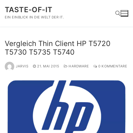
Zum
TASTE-OF-IT
Inhalt
springen
EIN EINBLICK IN DIE WELT DER IT.
Suchen nach:
Vergleich Thin Client HP T5720
T5730 T5735 T5740
JARVIS
21. MAI 2015
HARDWARE
0 KOMMENTARE