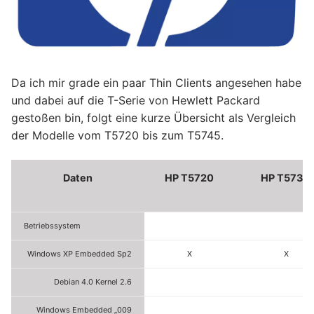
Da ich mir grade ein paar Thin Clients angesehen habe
und dabei auf die T-Serie von Hewlett Packard
gestoßen bin, folgt eine kurze Übersicht als Vergleich
der Modelle vom T5720 bis zum T5745.
Daten
HP T5720
HP T5730
Betriebssystem
Windows XP Embedded Sp2
X
X
Debian 4.0 Kernel 2.6
Windows Embedded „009