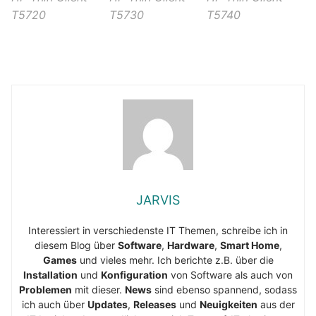
T5720
T5730
T5740
JARVIS
Interessiert in verschiedenste IT Themen, schreibe ich in
diesem Blog über
Software
,
Hardware
,
Smart Home
,
Games
und vieles mehr. Ich berichte z.B. über die
Installation
und
Konfiguration
von Software als auch von
Problemen
mit dieser.
News
sind ebenso spannend, sodass
ich auch über
Updates
,
Releases
und
Neuigkeiten
aus der