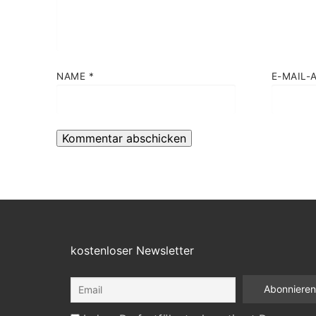
NAME
*
E-MAIL-
kostenloser Newsletter