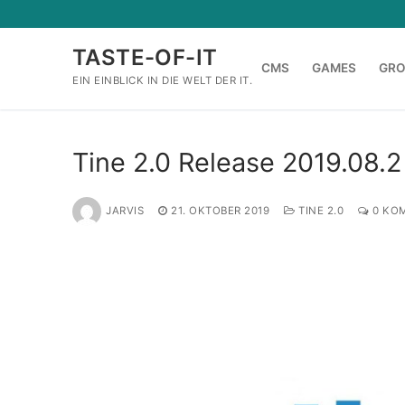
Zum
Inhalt
TASTE-OF-IT
springen
CMS
GAMES
GR
EIN EINBLICK IN DIE WELT DER IT.
Tine 2.0 Release 2019.08.2
JARVIS
21. OKTOBER 2019
TINE 2.0
0 KO