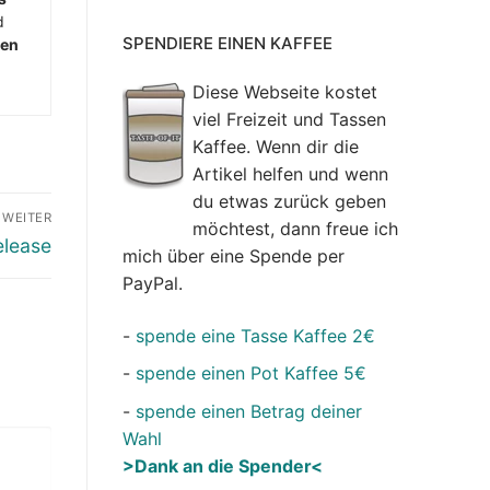
d
SPENDIERE EINEN KAFFEE
men
Diese Webseite kostet
viel Freizeit und Tassen
Kaffee. Wenn dir die
Artikel helfen und wenn
du etwas zurück geben
WEITER
möchtest, dann freue ich
elease
mich über eine Spende per
PayPal.
-
spende eine Tasse Kaffee 2€
-
spende einen Pot Kaffee 5€
-
spende einen Betrag deiner
Wahl
>Dank an die Spender<