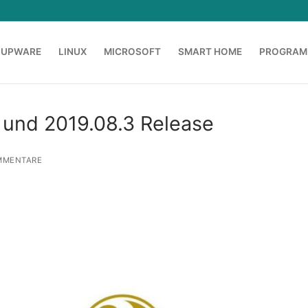
OUPWARE
LINUX
MICROSOFT
SMART HOME
PROGRAM
 und 2019.08.3 Release
MMENTARE