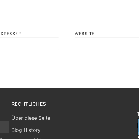
ADRESSE
*
WEBSITE
RECHTLICHES
Über diese Seite
Blog History