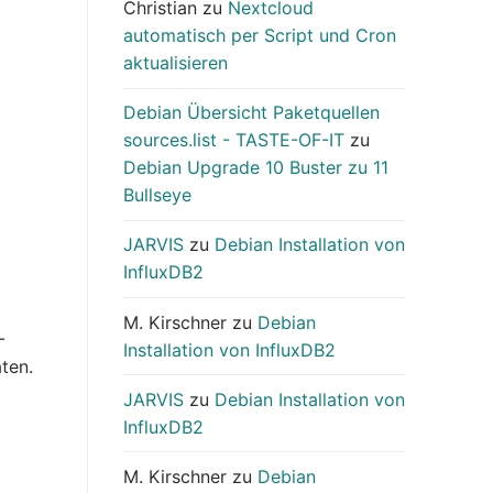
Christian
zu
Nextcloud
automatisch per Script und Cron
aktualisieren
Debian Übersicht Paketquellen
sources.list - TASTE-OF-IT
zu
Debian Upgrade 10 Buster zu 11
Bullseye
JARVIS
zu
Debian Installation von
InfluxDB2
M. Kirschner
zu
Debian
-
Installation von InfluxDB2
ten.
JARVIS
zu
Debian Installation von
InfluxDB2
M. Kirschner
zu
Debian