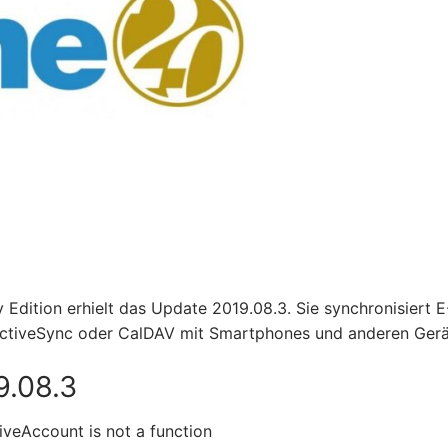
ition erhielt das Update 2019.08.3. Sie synchronisiert E
 ActiveSync oder CalDAV mit Smartphones und anderen Gerä
9.08.3
iveAccount is not a function