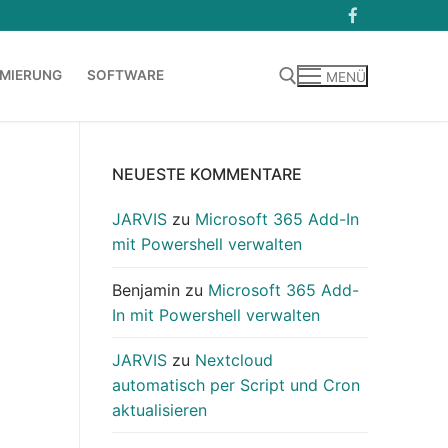
MIERUNG
SOFTWARE
MENÜ
Suchen nach:
NEUESTE KOMMENTARE
JARVIS
zu
Microsoft 365 Add-In
mit Powershell verwalten
Benjamin
zu
Microsoft 365 Add-
In mit Powershell verwalten
JARVIS
zu
Nextcloud
automatisch per Script und Cron
aktualisieren