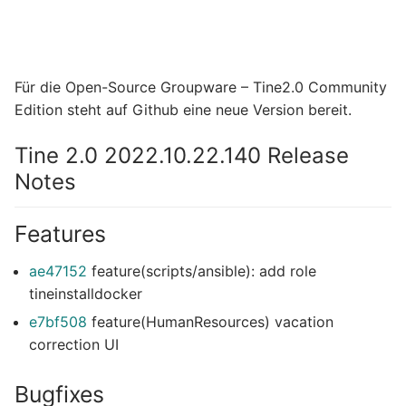
Für die Open-Source Groupware – Tine2.0 Community
Edition steht auf Github eine neue Version bereit.
Tine 2.0 2022.10.22.140 Release
Notes
Features
ae47152
feature(scripts/ansible): add role
tineinstalldocker
e7bf508
feature(HumanResources) vacation
correction UI
Bugfixes