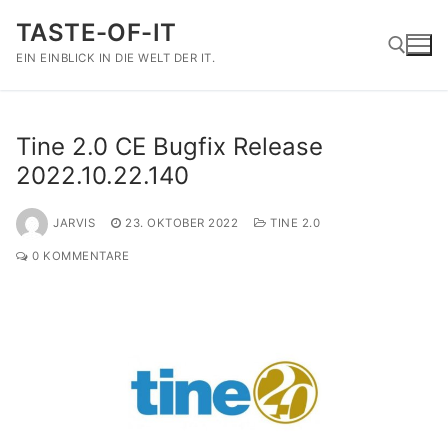
Zum
TASTE-OF-IT
Inhalt
springen
EIN EINBLICK IN DIE WELT DER IT.
Suchen nach:
Tine 2.0 CE Bugfix Release
2022.10.22.140
JARVIS
23. OKTOBER 2022
TINE 2.0
0 KOMMENTARE