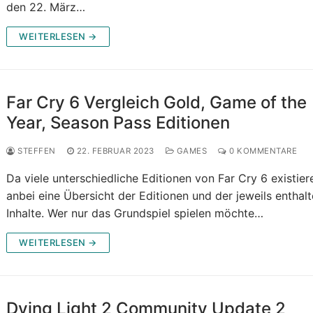
den 22. März…
WEITERLESEN →
Far Cry 6 Vergleich Gold, Game of the
Year, Season Pass Editionen
STEFFEN
22. FEBRUAR 2023
GAMES
0 KOMMENTARE
Da viele unterschiedliche Editionen von Far Cry 6 existier
anbei eine Übersicht der Editionen und der jeweils enthal
Inhalte. Wer nur das Grundspiel spielen möchte…
WEITERLESEN →
Dying Light 2 Community Update 2