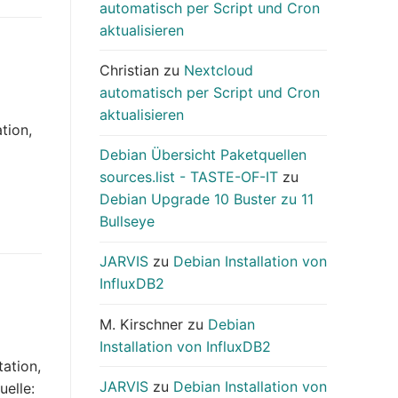
automatisch per Script und Cron
aktualisieren
Christian
zu
Nextcloud
automatisch per Script und Cron
aktualisieren
tion,
Debian Übersicht Paketquellen
sources.list - TASTE-OF-IT
zu
Debian Upgrade 10 Buster zu 11
Bullseye
JARVIS
zu
Debian Installation von
InfluxDB2
M. Kirschner
zu
Debian
Installation von InfluxDB2
tation,
JARVIS
zu
Debian Installation von
uelle: