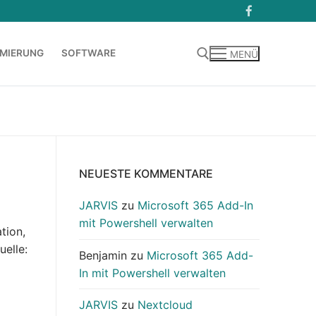
MIERUNG
SOFTWARE
MENÜ
Suchen nach:
NEUESTE KOMMENTARE
JARVIS
zu
Microsoft 365 Add-In
mit Powershell verwalten
tion,
uelle:
Benjamin
zu
Microsoft 365 Add-
In mit Powershell verwalten
JARVIS
zu
Nextcloud