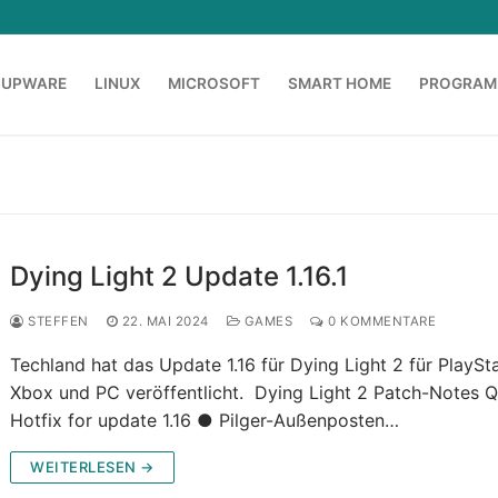
OUPWARE
LINUX
MICROSOFT
SMART HOME
PROGRAM
Dying Light 2 Update 1.16.1
STEFFEN
22. MAI 2024
GAMES
0 KOMMENTARE
Techland hat das Update 1.16 für Dying Light 2 für PlaySta
Xbox und PC veröffentlicht. Dying Light 2 Patch-Notes Q
Hotfix for update 1.16 ● Pilger-Außenposten…
WEITERLESEN →