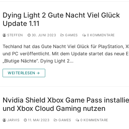
Dying Light 2 Gute Nacht Viel Glück
Update 1.11
STEFFEN
30. JUNI 2023
GAMES
0 KOMMENTARE
Techland hat das Gute Nacht Viel Glück für PlayStation, 
und PC veröffentlicht. Mit dem Update startet das neue 
„Blutige Nächte“. Dying Light 2…
WEITERLESEN →
Nvidia Shield Xbox Game Pass installi
und Xbox Cloud Gaming nutzen
JARVIS
11. MAI 2023
GAMES
0 KOMMENTARE