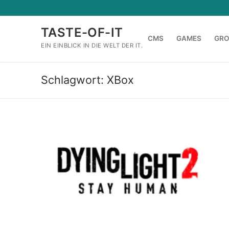
Zum
Inhalt
TASTE-OF-IT
springen
CMS
GAMES
GR
EIN EINBLICK IN DIE WELT DER IT.
Schlagwort:
XBox