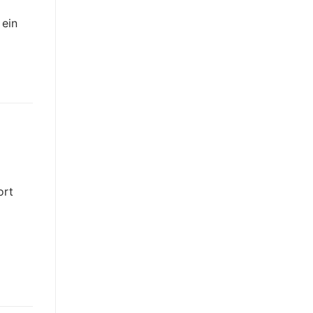
 ein
ort