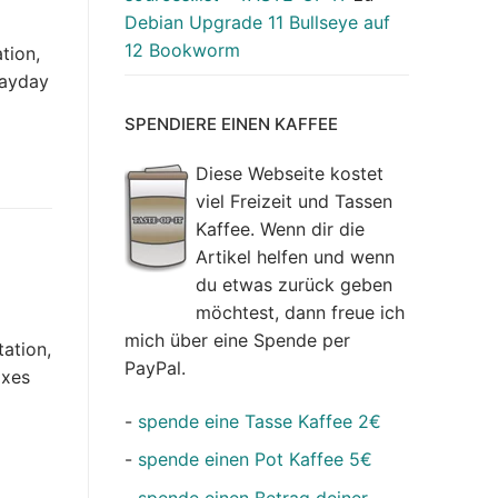
Debian Upgrade 11 Bullseye auf
12 Bookworm
tion,
Payday
SPENDIERE EINEN KAFFEE
Diese Webseite kostet
viel Freizeit und Tassen
Kaffee. Wenn dir die
Artikel helfen und wenn
du etwas zurück geben
möchtest, dann freue ich
mich über eine Spende per
tation,
PayPal.
ixes
-
spende eine Tasse Kaffee 2€
-
spende einen Pot Kaffee 5€
-
spende einen Betrag deiner