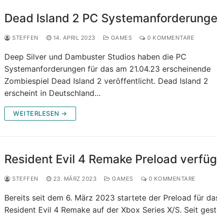
Dead Island 2 PC Systemanforderung
STEFFEN
14. APRIL 2023
GAMES
0 KOMMENTARE
Deep Silver und Dambuster Studios haben die PC
Systemanforderungen für das am 21.04.23 erscheinende
Zombiespiel Dead Island 2 veröffentlicht. Dead Island 2
erscheint in Deutschland…
WEITERLESEN →
Resident Evil 4 Remake Preload verfü
STEFFEN
23. MÄRZ 2023
GAMES
0 KOMMENTARE
Bereits seit dem 6. März 2023 startete der Preload für da
Resident Evil 4 Remake auf der Xbox Series X/S. Seit ges