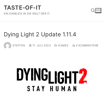
Zum
TASTE-OF-IT
Inhalt
springen
EIN EINBLICK IN DIE WELT DER IT.
Suchen nach:
Dying Light 2 Update 1.11.4
STEFFEN
17. JULI 2023
GAMES
0 KOMMENTARE