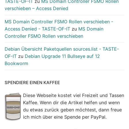
TASTE-OF-IT
zu
MS Domain Controller FSMO Rollen
verschieben – Access Denied
MS Domain Controller FSMO Rollen verschieben -
Access Denied - TASTE-OF-IT
zu
MS Domain
Controller FSMO Rollen verschieben
Debian Übersicht Paketquellen sources.list - TASTE-
OF-IT
zu
Debian Upgrade 11 Bullseye auf 12
Bookworm
SPENDIERE EINEN KAFFEE
Diese Webseite kostet viel Freizeit und Tassen
Kaffee. Wenn dir die Artikel helfen und wenn
du etwas zurück geben möchtest, dann freue
ich mich über eine Spende per PayPal.