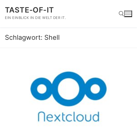
Zum
TASTE-OF-IT
Inhalt
springen
EIN EINBLICK IN DIE WELT DER IT.
Schlagwort:
Shell
Suchen nach: