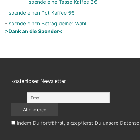
-
spende eine Tasse Kaffee 2€
-
spende einen Pot Kaffee 5€
-
spende einen Betrag deiner Wahl
>Dank an die Spender<
kostenloser Newsletter
Indem Du fortfährst, akzeptierst Du unsere Datensc