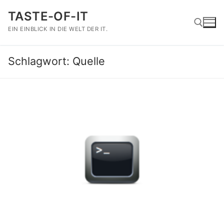
Zum
TASTE-OF-IT
Inhalt
springen
EIN EINBLICK IN DIE WELT DER IT.
Schlagwort:
Quelle
Suchen nach: