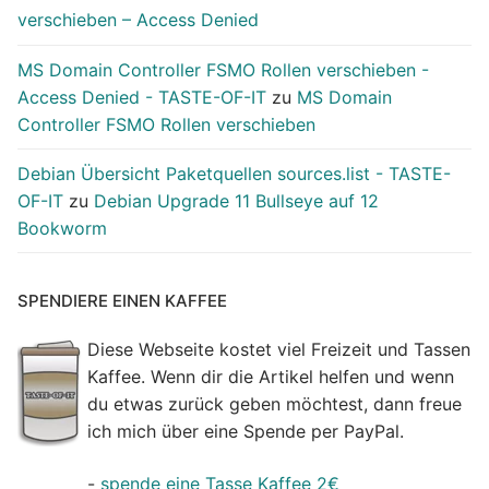
verschieben – Access Denied
MS Domain Controller FSMO Rollen verschieben -
Access Denied - TASTE-OF-IT
zu
MS Domain
Controller FSMO Rollen verschieben
Debian Übersicht Paketquellen sources.list - TASTE-
OF-IT
zu
Debian Upgrade 11 Bullseye auf 12
Bookworm
SPENDIERE EINEN KAFFEE
Diese Webseite kostet viel Freizeit und Tassen
Kaffee. Wenn dir die Artikel helfen und wenn
du etwas zurück geben möchtest, dann freue
ich mich über eine Spende per PayPal.
-
spende eine Tasse Kaffee 2€