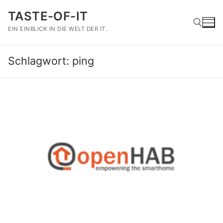
Zum
TASTE-OF-IT
Inhalt
springen
EIN EINBLICK IN DIE WELT DER IT.
Schlagwort:
ping
Suchen nach: