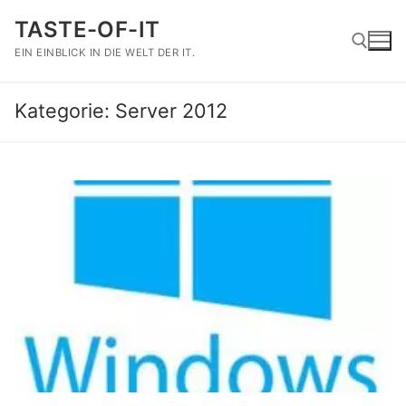
Zum
TASTE-OF-IT
Inhalt
springen
EIN EINBLICK IN DIE WELT DER IT.
Kategorie:
Server 2012
Suchen nach: