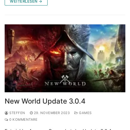
WEITERLESEN →
New World Update 3.0.4
STEFFEN
29. NOVEMBER 2023
GAMES
0 KOMMENTARE