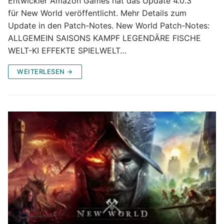
Entwickler Amazon Games hat das Update 4.0.3
für New World veröffentlicht. Mehr Details zum
Update in den Patch-Notes. New World Patch-Notes:
ALLGEMEIN SAISONS KAMPF LEGENDÄRE FISCHE
WELT-KI EFFEKTE SPIELWELT…
WEITERLESEN →