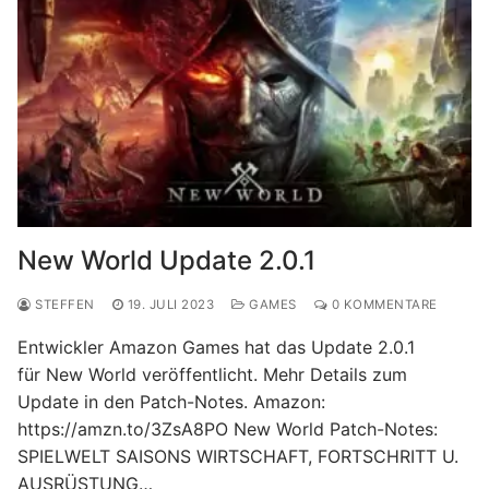
New World Update 2.0.1
STEFFEN
19. JULI 2023
GAMES
0 KOMMENTARE
Entwickler Amazon Games hat das Update 2.0.1
für New World veröffentlicht. Mehr Details zum
Update in den Patch-Notes. Amazon:
https://amzn.to/3ZsA8PO New World Patch-Notes:
SPIELWELT SAISONS WIRTSCHAFT, FORTSCHRITT U.
AUSRÜSTUNG…