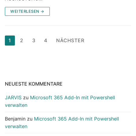
WEITERLESEN →
Seitennummerierung
1
2
3
4
NÄCHSTER
der
Beiträge
NEUESTE KOMMENTARE
JARVIS
zu
Microsoft 365 Add-In mit Powershell
verwalten
Benjamin
zu
Microsoft 365 Add-In mit Powershell
verwalten