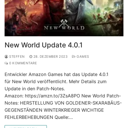
New World Update 4.0.1
STEFFEN
28. DEZEMBER 2023
GAMES
0 KOMMENTARE
Entwickler Amazon Games hat das Update 4.0.1
für New World veröffentlicht. Mehr Details zum
Update in den Patch-Notes.
Amazon: https://amzn.to/3ZsA8PO New World Patch-
Notes: HERSTELLUNG VON GOLDENER-SKARABÄUS-
GEGENSTÄNDEN WINTERKRIEGER WICHTIGE
FEHLERBEHEBUNGEN Quelle:…