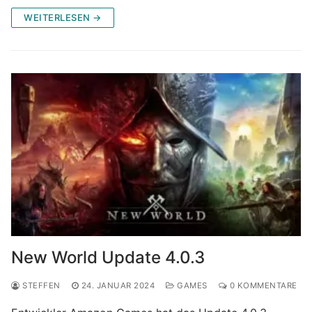
WEITERLESEN →
New World Update 4.0.3
STEFFEN
24. JANUAR 2024
GAMES
0 KOMMENTARE