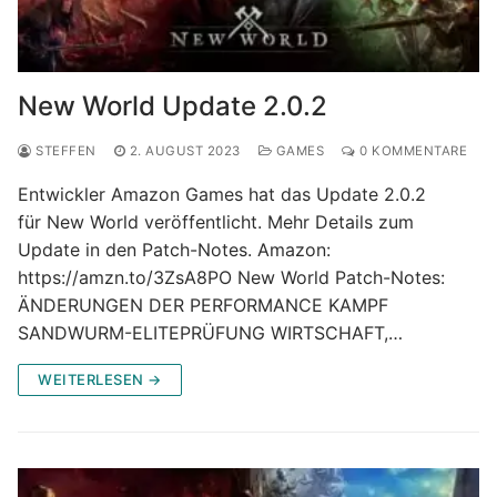
New World Update 2.0.2
STEFFEN
2. AUGUST 2023
GAMES
0 KOMMENTARE
Entwickler Amazon Games hat das Update 2.0.2
für New World veröffentlicht. Mehr Details zum
Update in den Patch-Notes. Amazon:
https://amzn.to/3ZsA8PO New World Patch-Notes:
ÄNDERUNGEN DER PERFORMANCE KAMPF
SANDWURM-ELITEPRÜFUNG WIRTSCHAFT,…
WEITERLESEN →