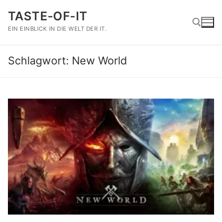
Zum
TASTE-OF-IT
Inhalt
springen
EIN EINBLICK IN DIE WELT DER IT.
Schlagwort:
New World
Suchen nach: