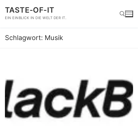
Zum
TASTE-OF-IT
Inhalt
springen
EIN EINBLICK IN DIE WELT DER IT.
Schlagwort:
Musik
Suchen nach: