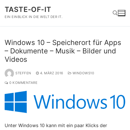
Zum
TASTE-OF-IT
Inhalt
springen
EIN EINBLICK IN DIE WELT DER IT.
Suchen nach:
Windows 10 – Speicherort für Apps
– Dokumente – Musik – Bilder und
Videos
STEFFEN
4. MÄRZ 2016
WINDOWS10
0 KOMMENTARE
Unter Windows 10 kann mit ein paar Klicks der