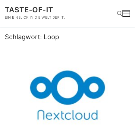
Zum
TASTE-OF-IT
Inhalt
springen
EIN EINBLICK IN DIE WELT DER IT.
Schlagwort:
Loop
Suchen nach: