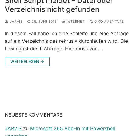
Shell Script meldet – Datei oder
Verzeichnis nicht gefunden
JARVIS
25. JUNI 2013
INTERNET
0 KOMMENTARE
In diesem Fall habe ich eine Schleife und eine Abfrage
auf ein Verzeichnis das rekrusiv durchlaufen wird. Die
Lösung ist die If-Abfrage. Hier muss vor……
WEITERLESEN →
NEUESTE KOMMENTARE
JARVIS
zu
Microsoft 365 Add-In mit Powershell
verwalten