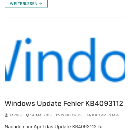
WEITERLESEN →
Windows Update Fehler KB4093112
JARVIS
14. MAI 2018
WINDOWS10
0 KOMMENTARE
Nachdem im April das Update KB4093112 für