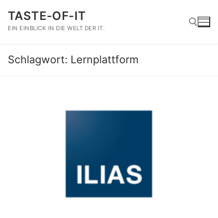
Zum
TASTE-OF-IT
Inhalt
springen
EIN EINBLICK IN DIE WELT DER IT.
Schlagwort:
Lernplattform
Suchen nach: