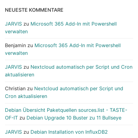
NEUESTE KOMMENTARE
JARVIS
zu
Microsoft 365 Add-In mit Powershell
verwalten
Benjamin
zu
Microsoft 365 Add-In mit Powershell
verwalten
JARVIS
zu
Nextcloud automatisch per Script und Cron
aktualisieren
Christian
zu
Nextcloud automatisch per Script und
Cron aktualisieren
Debian Übersicht Paketquellen sources.list - TASTE-
OF-IT
zu
Debian Upgrade 10 Buster zu 11 Bullseye
JARVIS
zu
Debian Installation von InfluxDB2