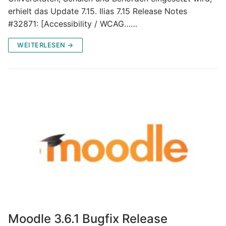
erhielt das Update 7.15. Ilias 7.15 Release Notes
#32871: [Accessibility / WCAG……
WEITERLESEN →
Moodle 3.6.1 Bugfix Release