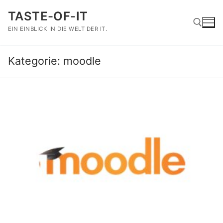
Zum
TASTE-OF-IT
Inhalt
springen
EIN EINBLICK IN DIE WELT DER IT.
Kategorie:
moodle
Suchen nach: