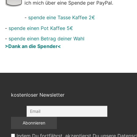
ich mich über eine Spende per PayPal.
-
spende eine Tasse Kaffee 2€
-
spende einen Pot Kaffee 5€
-
spende einen Betrag deiner Wahl
>Dank an die Spender<
kostenloser Newsletter
Indem Du fortfährst, akzeptierst Du unsere Datensc