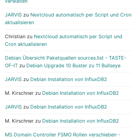
verwalten
JARVIS
zu
Nextcloud automatisch per Script und Cron
aktualisieren
Christian
zu
Nextcloud automatisch per Script und
Cron aktualisieren
Debian Übersicht Paketquellen sources.list - TASTE-
OF-IT
zu
Debian Upgrade 10 Buster zu 11 Bullseye
JARVIS
zu
Debian Installation von InfluxDB2
M. Kirschner
zu
Debian Installation von InfluxDB2
JARVIS
zu
Debian Installation von InfluxDB2
M. Kirschner
zu
Debian Installation von InfluxDB2
MS Domain Controller FSMO Rollen verschieben -