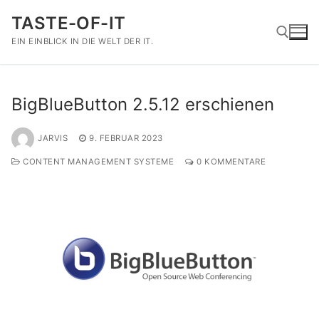
Zum
TASTE-OF-IT
Inhalt
springen
EIN EINBLICK IN DIE WELT DER IT.
Suchen nach:
BigBlueButton 2.5.12 erschienen
JARVIS
9. FEBRUAR 2023
CONTENT MANAGEMENT SYSTEME
0 KOMMENTARE