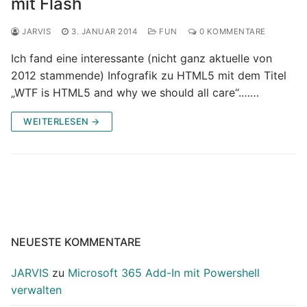
mit Flash
JARVIS
3. JANUAR 2014
FUN
0 KOMMENTARE
Ich fand eine interessante (nicht ganz aktuelle von
2012 stammende) Infografik zu HTML5 mit dem Titel
„WTF is HTML5 and why we should all care“.……
WEITERLESEN →
NEUESTE KOMMENTARE
JARVIS
zu
Microsoft 365 Add-In mit Powershell
verwalten