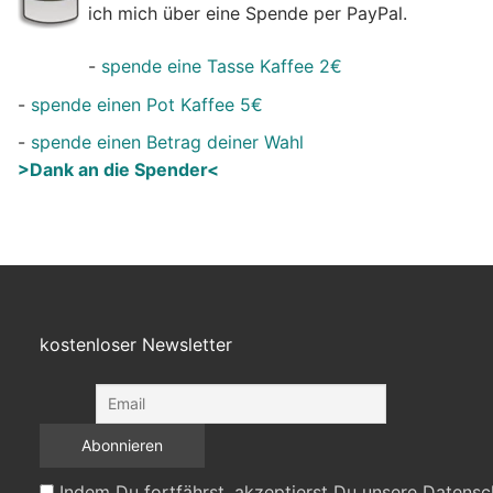
ich mich über eine Spende per PayPal.
-
spende eine Tasse Kaffee 2€
-
spende einen Pot Kaffee 5€
-
spende einen Betrag deiner Wahl
>Dank an die Spender<
kostenloser Newsletter
Indem Du fortfährst, akzeptierst Du unsere Datensc