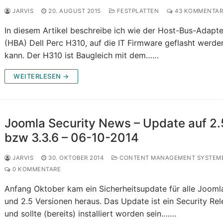
JARVIS
20. AUGUST 2015
FESTPLATTEN
43 KOMMENTAR
In diesem Artikel beschreibe ich wie der Host-Bus-Adapte
(HBA) Dell Perc H310, auf die IT Firmware geflasht werde
kann. Der H310 ist Baugleich mit dem……
WEITERLESEN →
Joomla Security News – Update auf 2.
bzw 3.3.6 – 06-10-2014
JARVIS
30. OKTOBER 2014
CONTENT MANAGEMENT SYSTEM
0 KOMMENTARE
Anfang Oktober kam ein Sicherheitsupdate für alle Jooml
und 2.5 Versionen heraus. Das Update ist ein Security Re
und sollte (bereits) installiert worden sein.……