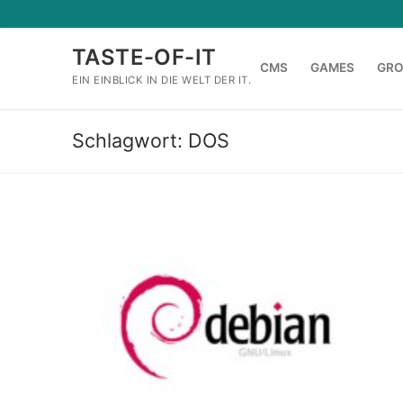
Zum
Inhalt
TASTE-OF-IT
springen
CMS
GAMES
GR
EIN EINBLICK IN DIE WELT DER IT.
Schlagwort:
DOS