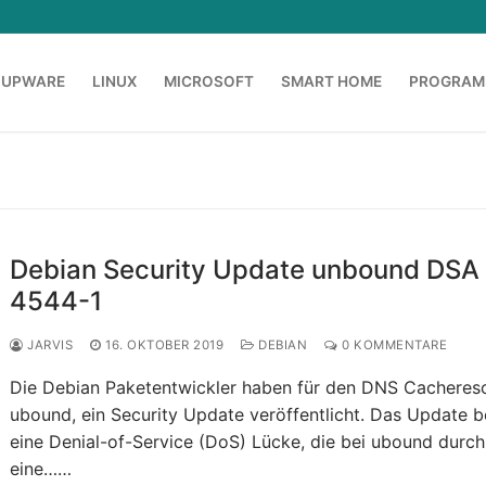
OUPWARE
LINUX
MICROSOFT
SMART HOME
PROGRAM
Debian Security Update unbound DSA
4544-1
JARVIS
16. OKTOBER 2019
DEBIAN
0 KOMMENTARE
Die Debian Paketentwickler haben für den DNS Cachereso
ubound, ein Security Update veröffentlicht. Das Update 
eine Denial-of-Service (DoS) Lücke, die bei ubound durch
eine……