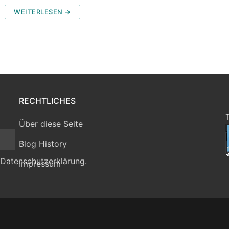
WEITERLESEN →
RECHTLICHES
Über diese Seite
Blog History
 Datenschutzerklärung.
Impressum