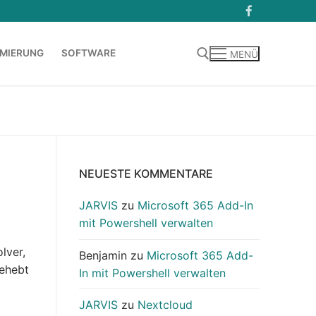
MIERUNG
SOFTWARE
MENÜ
Suchen nach:
NEUESTE KOMMENTARE
JARVIS
zu
Microsoft 365 Add-In
mit Powershell verwalten
lver,
Benjamin
zu
Microsoft 365 Add-
behebt
In mit Powershell verwalten
JARVIS
zu
Nextcloud