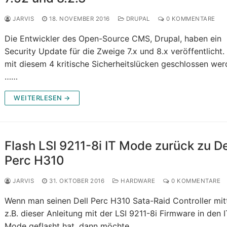
JARVIS
18. NOVEMBER 2016
DRUPAL
0 KOMMENTARE
Die Entwickler des Open-Source CMS, Drupal, haben ein
Security Update für die Zweige 7.x und 8.x veröffentlicht.
mit diesem 4 kritische Sicherheitslücken geschlossen wer
……
WEITERLESEN →
Flash LSI 9211-8i IT Mode zurück zu De
Perc H310
JARVIS
31. OKTOBER 2016
HARDWARE
0 KOMMENTARE
Wenn man seinen Dell Perc H310 Sata-Raid Controller mit
z.B. dieser Anleitung mit der LSI 9211-8i Firmware in den I
Mode geflasht hat, dann möchte……