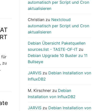
automatisch per Script und Cron
aktualisieren
Christian
zu
Nextcloud
automatisch per Script und Cron
TAT
aktualisieren
ERT
Debian Übersicht Paketquellen
sources.list - TASTE-OF-IT
zu
Debian Upgrade 10 Buster zu 11
 für
Bullseye
, zu
…
JARVIS
zu
Debian Installation von
InfluxDB2
M. Kirschner
zu
Debian
Installation von InfluxDB2
ate
JARVIS
zu
Debian Installation von