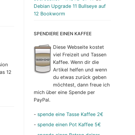
Debian Upgrade 11 Bullseye auf
12 Bookworm
SPENDIERE EINEN KAFFEE
Diese Webseite kostet
viel Freizeit und Tassen
Kaffee. Wenn dir die
sion
Artikel helfen und wenn
das 12
du etwas zurück geben
möchtest, dann freue ich
mich über eine Spende per
PayPal.
-
spende eine Tasse Kaffee 2€
-
spende einen Pot Kaffee 5€
-
spende einen Betrag deiner