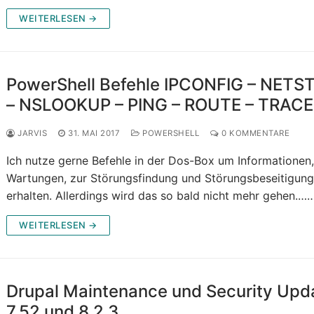
WEITERLESEN →
PowerShell Befehle IPCONFIG – NETS
– NSLOOKUP – PING – ROUTE – TRAC
JARVIS
31. MAI 2017
POWERSHELL
0 KOMMENTARE
Ich nutze gerne Befehle in der Dos-Box um Informationen,
Wartungen, zur Störungsfindung und Störungsbeseitigung
erhalten. Allerdings wird das so bald nicht mehr gehen.…
WEITERLESEN →
Drupal Maintenance und Security Upd
7.52 und 8.2.3