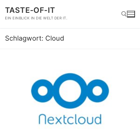
Zum
TASTE-OF-IT
Inhalt
springen
EIN EINBLICK IN DIE WELT DER IT.
Schlagwort:
Cloud
Suchen nach: