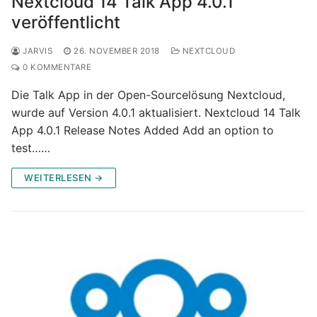
Nextcloud 14 Talk App 4.0.1
veröffentlicht
JARVIS
26. NOVEMBER 2018
NEXTCLOUD
0 KOMMENTARE
Die Talk App in der Open-Sourcelösung Nextcloud,
wurde auf Version 4.0.1 aktualisiert. Nextcloud 14 Talk
App 4.0.1 Release Notes Added Add an option to
test……
WEITERLESEN →